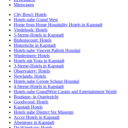
Mietwagen
City Bowl: Hotels
Hotels nahe Grand West
Home from Home Hospitality Hotels in Kapstadt
Vredehoek: Hotels
5-Sterne-Hotels in Kapstadt
Bishopscourt: Hotels
Historische in Kapstadt
Hotels nahe Vincent Pallotti Hospital
Windermere: Hotels
Hotels mit Yoga in Kapstadt
3-Sterne-Hotels in Kapstadt
Observatory: Hotels
Newlands: Hotels
Hotels nahe Groote Schuur Hospital
4-Sterne-Hotels in Kapstadt
Hotels nahe GrandWest Casino and Entertainment World
Boutique- in Oranjezicht
Goodwood: Hotels
Kapstadt Hotels
Hotels nahe District Six Museum
Accor Hotels in Kapstadt
Abenteuer in Kapstadt
De Waterkant: Hotels