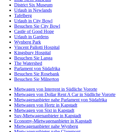
District Six Museum
Urlaub in Newlands
Tafelberg
Urlaub in City Bowl
Besuchen Sie City Bowl
Castle of Good Hope
Urlaub in Gardens
Wynberg Park
Vincent Pallotti Hospital
Kingsbury Hospital
Besuchen Sie Langa
The Watershed
Parlament von Südafrika
Besuchen Sie Rosebank
Besuchen Sie Milnerton
Mietwagen von Interrent in Südliche Vororte
Mietwagen von Dollar Rent A Car in Südliche Vororte
Mietwagenanbieter nahe Parlament von Südafrika
Mietwagen von Hertz in Kapstadt
Mietwagen von Sixt in Kapstadt
Suv-Mietwagenanbieter in Kapstadt
Economy-Mietwagenanbieter in Kapstadt
Mietwagenanbieter nahe Wynberg
Mietwagenanbieter nahe Claremont