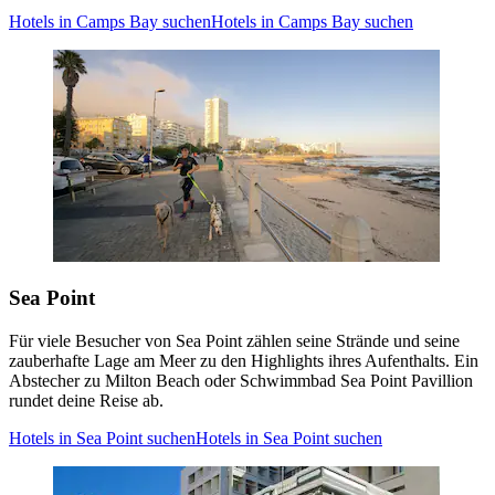
Hotels in Camps Bay suchen
Hotels in Camps Bay suchen
Sea Point
Für viele Besucher von Sea Point zählen seine Strände und seine
zauberhafte Lage am Meer zu den Highlights ihres Aufenthalts. Ein
Abstecher zu Milton Beach oder Schwimmbad Sea Point Pavillion
rundet deine Reise ab.
Hotels in Sea Point suchen
Hotels in Sea Point suchen