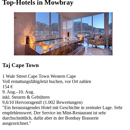
Top-Hotels in Mowbray
Taj Cape Town
1 Wale Street Cape Town Western Cape
Voll erstattungsfähig
Jetzt buchen, vor Ort zahlen
154 €
9. Aug.–10. Aug.
inkl. Steuern & Gebühren
9,6
/
10
Hervorragend! (1.002 Bewertungen)
"Ein herausragendes Hotel mit Geschichte in zentraler Lage. Sehr
empfehlenswert. Der Service im Mint-Restaurant ist sehr
durchschnittlich, dafür aber in der Bombay Brasserie
ausgezeichnet."