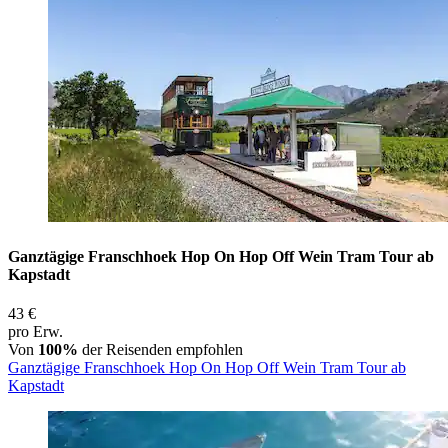
Ganztägige Franschhoek Hop On Hop Off Wein Tram Tour ab
Kapstadt
43 €
pro Erw.
Von
100%
der Reisenden empfohlen
Ganztägige Franschhoek Hop On Hop Off Wein Tram Tour ab
Kapstadt