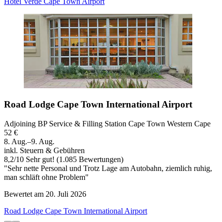
Hotel Verde Cape Town Airport
Road Lodge Cape Town International Airport
Adjoining BP Service & Filling Station Cape Town Western Cape
52 €
8. Aug.–9. Aug.
inkl. Steuern & Gebühren
8,2
/
10
Sehr gut! (1.085 Bewertungen)
"Sehr nette Personal und Trotz Lage am Autobahn, ziemlich ruhig,
man schläft ohne Problem"
Bewertet am 20. Juli 2026
Road Lodge Cape Town International Airport