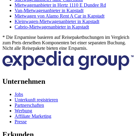
Mietwagenanbieter in Hertz 1110 E Dundee Rd
Van-Mietwagenanbieter in Kapstadt
Mietwagen von Alamo Rent A Car in Kapstadt
Kleinwagen-Mietwagenanbieter in Kapstadt
Cabrio-Mietwagenanbieter in Kapstadt
* Die Ersparnisse basieren auf Reisepaketbuchungen im Vergleich
zum Preis derselben Komponenten bei einer separaten Buchung.
Nicht alle Reisepakete bieten eine Ersparnis.
Unternehmen
Jobs
Unterkunft registrieren
Partnerschaften
Werbung
Affiliate Marketing
Presse
Erkunden