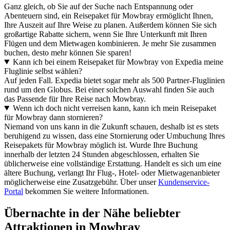
Ganz gleich, ob Sie auf der Suche nach Entspannung oder
Abenteuern sind, ein Reisepaket für Mowbray ermöglicht Ihnen,
Ihre Auszeit auf Ihre Weise zu planen. Außerdem können Sie sich
großartige Rabatte sichern, wenn Sie Ihre Unterkunft mit Ihren
Flügen und dem Mietwagen kombinieren. Je mehr Sie zusammen
buchen, desto mehr können Sie sparen!
Kann ich bei einem Reisepaket für Mowbray von Expedia meine
Fluglinie selbst wählen?
Auf jeden Fall. Expedia bietet sogar mehr als 500 Partner-Fluglinien
rund um den Globus. Bei einer solchen Auswahl finden Sie auch
das Passende für Ihre Reise nach Mowbray.
Wenn ich doch nicht verreisen kann, kann ich mein Reisepaket
für Mowbray dann stornieren?
Niemand von uns kann in die Zukunft schauen, deshalb ist es stets
beruhigend zu wissen, dass eine Stornierung oder Umbuchung Ihres
Reisepakets für Mowbray möglich ist. Wurde Ihre Buchung
innerhalb der letzten 24 Stunden abgeschlossen, erhalten Sie
üblicherweise eine vollständige Erstattung. Handelt es sich um eine
ältere Buchung, verlangt Ihr Flug-, Hotel- oder Mietwagenanbieter
möglicherweise eine Zusatzgebühr. Über unser
Kundenservice-
Portal
bekommen Sie weitere Informationen.
Übernachte in der Nähe beliebter
Attraktionen in Mowbray