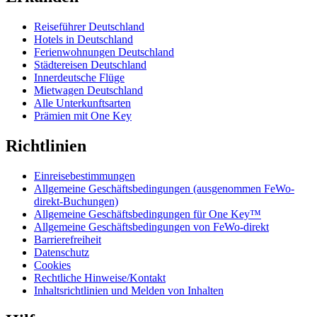
Reiseführer Deutschland
Hotels in Deutschland
Ferienwohnungen Deutschland
Städtereisen Deutschland
Innerdeutsche Flüge
Mietwagen Deutschland
Alle Unterkunftsarten
Prämien mit One Key
Richtlinien
Einreisebestimmungen
Allgemeine Geschäftsbedingungen (ausgenommen FeWo-
direkt-Buchungen)
Allgemeine Geschäftsbedingungen für One Key™
Allgemeine Geschäftsbedingungen von FeWo-direkt
Barrierefreiheit
Datenschutz
Cookies
Rechtliche Hinweise/Kontakt
Inhaltsrichtlinien und Melden von Inhalten