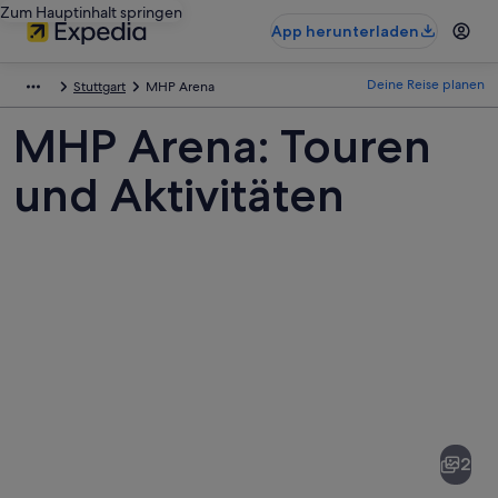
Zum Hauptinhalt springen
App herunterladen
Deine Reise planen
Stuttgart
MHP Arena
MHP Arena: Touren
und Aktivitäten
Fotos
von
MHP
2
Arena