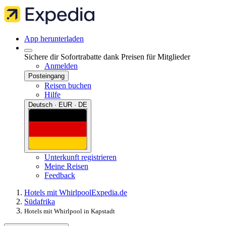
App herunterladen
Sichere dir Sofortrabatte dank Preisen für Mitglieder
Anmelden
Posteingang
Reisen buchen
Hilfe
Deutsch · EUR · DE
Unterkunft registrieren
Meine Reisen
Feedback
Hotels mit Whirlpool
Expedia.de
Südafrika
Hotels mit Whirlpool in Kapstadt