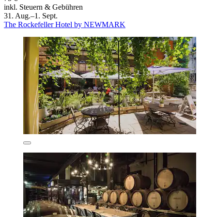
inkl. Steuern & Gebühren
31. Aug.–1. Sept.
The Rockefeller Hotel by NEWMARK