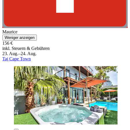
Maurice
Weniger anzeigen
156 €
inkl. Steuern & Gebühren
23. Aug.–24. Aug.
Taj Cape Town