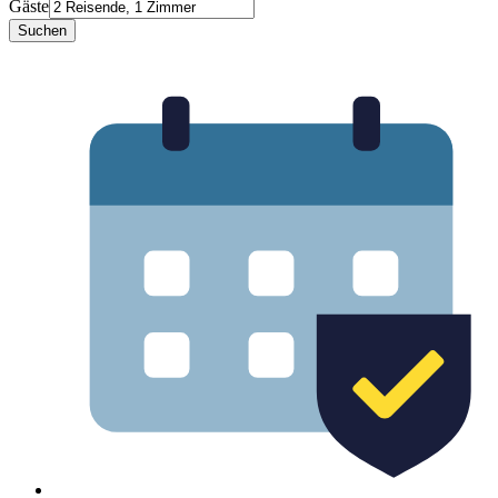
Gäste
Suchen