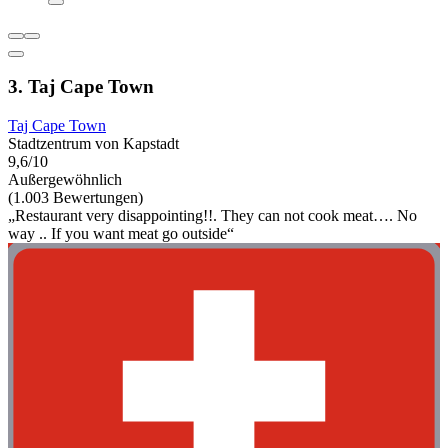
3. Taj Cape Town
Taj Cape Town
Stadtzentrum von Kapstadt
9,6/10
Außergewöhnlich
(1.003 Bewertungen)
„Restaurant very disappointing!!. They can not cook meat…. No
way .. If you want meat go outside“