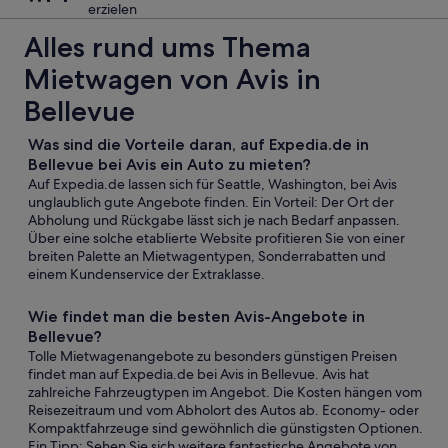
erzielen
Alles rund ums Thema
Mietwagen von Avis in
Bellevue
Was sind die Vorteile daran, auf Expedia.de in
Bellevue bei Avis ein Auto zu mieten?
Auf Expedia.de lassen sich für Seattle, Washington, bei Avis
unglaublich gute Angebote finden. Ein Vorteil: Der Ort der
Abholung und Rückgabe lässt sich je nach Bedarf anpassen.
Über eine solche etablierte Website profitieren Sie von einer
breiten Palette an Mietwagentypen, Sonderrabatten und
einem Kundenservice der Extraklasse.
Wie findet man die besten Avis-Angebote in
Bellevue?
Tolle Mietwagenangebote zu besonders günstigen Preisen
findet man auf Expedia.de bei Avis in Bellevue. Avis hat
zahlreiche Fahrzeugtypen im Angebot. Die Kosten hängen vom
Reisezeitraum und vom Abholort des Autos ab. Economy- oder
Kompaktfahrzeuge sind gewöhnlich die günstigsten Optionen.
Ein Tipp: Sehen Sie sich weitere fantastische Angebote von