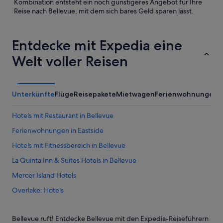
Kombination entsteht ein noch günstigeres Angebot für Ihre
Reise nach Bellevue, mit dem sich bares Geld sparen lässt.
Entdecke mit Expedia eine
Welt voller Reisen
Unterkünfte
Flüge
Reisepakete
Mietwagen
Ferienwohnungen
A
Hotels mit Restaurant in Bellevue
Ferienwohnungen in Eastside
Hotels mit Fitnessbereich in Bellevue
La Quinta Inn & Suites Hotels in Bellevue
Mercer Island Hotels
Overlake: Hotels
Golf in Bellevue
Bellevue ruft! Entdecke Bellevue mit den Expedia-Reiseführern
Fairmont Hotels in Bellevue