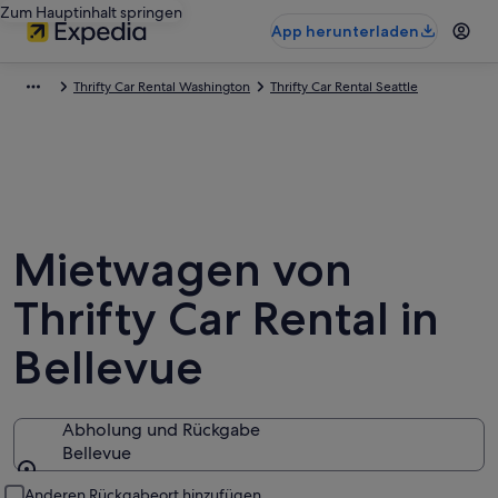
Zum Hauptinhalt springen
App herunterladen
Thrifty Car Rental Washington
Thrifty Car Rental Seattle
Mietwagen von
Thrifty Car Rental in
Bellevue
Abholung und Rückgabe
Bellevue
Abholung und Rückgabe
Anderen Rückgabeort hinzufügen