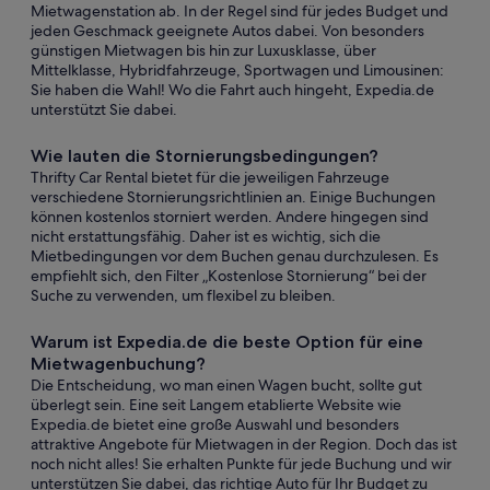
Mietwagenstation ab. In der Regel sind für jedes Budget und
jeden Geschmack geeignete Autos dabei. Von besonders
günstigen Mietwagen bis hin zur Luxusklasse, über
Mittelklasse, Hybridfahrzeuge, Sportwagen und Limousinen:
Sie haben die Wahl! Wo die Fahrt auch hingeht, Expedia.de
unterstützt Sie dabei.
Wie lauten die Stornierungsbedingungen?
Thrifty Car Rental bietet für die jeweiligen Fahrzeuge
verschiedene Stornierungsrichtlinien an. Einige Buchungen
können kostenlos storniert werden. Andere hingegen sind
nicht erstattungsfähig. Daher ist es wichtig, sich die
Mietbedingungen vor dem Buchen genau durchzulesen. Es
empfiehlt sich, den Filter „Kostenlose Stornierung“ bei der
Suche zu verwenden, um flexibel zu bleiben.
Warum ist Expedia.de die beste Option für eine
Mietwagenbuchung?
Die Entscheidung, wo man einen Wagen bucht, sollte gut
überlegt sein. Eine seit Langem etablierte Website wie
Expedia.de bietet eine große Auswahl und besonders
attraktive Angebote für Mietwagen in der Region. Doch das ist
noch nicht alles! Sie erhalten Punkte für jede Buchung und wir
unterstützen Sie dabei, das richtige Auto für Ihr Budget zu