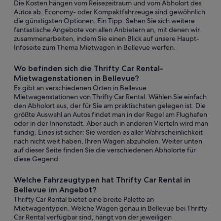
Die Kosten hängen vom Reisezeitraum und vom Abholort des
Autos ab. Economy- oder Kompaktfahrzeuge sind gewöhnlich
die günstigsten Optionen. Ein Tipp: Sehen Sie sich weitere
fantastische Angebote von allen Anbietern an, mit denen wir
zusammenarbeiten, indem Sie einen Blick auf unsere Haupt-
Infoseite zum Thema Mietwagen in Bellevue werfen.
Wo befinden sich die Thrifty Car Rental-
Mietwagenstationen in Bellevue?
Es gibt an verschiedenen Orten in Bellevue
Mietwagenstationen von Thrifty Car Rental. Wählen Sie einfach
den Abholort aus, der für Sie am praktischsten gelegen ist. Die
größte Auswahl an Autos findet man in der Regel am Flughafen
oder in der Innenstadt. Aber auch in anderen Vierteln wird man
fündig. Eines ist sicher: Sie werden es aller Wahrscheinlichkeit
nach nicht weit haben, Ihren Wagen abzuholen. Weiter unten
auf dieser Seite finden Sie die verschiedenen Abholorte für
diese Gegend.
Welche Fahrzeugtypen hat Thrifty Car Rental in
Bellevue im Angebot?
Thrifty Car Rental bietet eine breite Palette an
Mietwagentypen. Welche Wagen genau in Bellevue bei Thrifty
Car Rental verfügbar sind, hängt von der jeweiligen