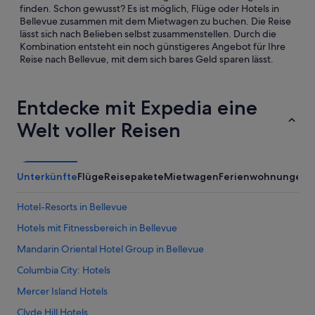
finden. Schon gewusst? Es ist möglich, Flüge oder Hotels in
Bellevue zusammen mit dem Mietwagen zu buchen. Die Reise
lässt sich nach Belieben selbst zusammenstellen. Durch die
Kombination entsteht ein noch günstigeres Angebot für Ihre
Reise nach Bellevue, mit dem sich bares Geld sparen lässt.
Entdecke mit Expedia eine
Welt voller Reisen
Unterkünfte
Flüge
Reisepakete
Mietwagen
Ferienwohnungen
A
Hotel-Resorts in Bellevue
Hotels mit Fitnessbereich in Bellevue
Mandarin Oriental Hotel Group in Bellevue
Columbia City: Hotels
Mercer Island Hotels
Clyde Hill Hotels