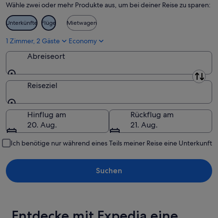
Wähle zwei oder mehr Produkte aus, um bei deiner Reise zu sparen:
Unterkünfte
Flüge
Mietwagen
1 Zimmer, 2 Gäste
Economy
Abreiseort
Abreiseort
Reiseziel
Reiseziel
Hinflug am
Rückflug am
20. Aug.
21. Aug.
Ich benötige nur während eines Teils meiner Reise eine Unterkunft
Suchen
Entdecke mit Expedia eine