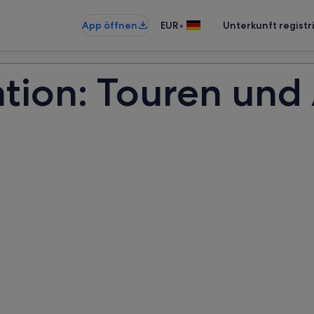
•
App öffnen
EUR
Unterkunft registr
tion: Touren und 