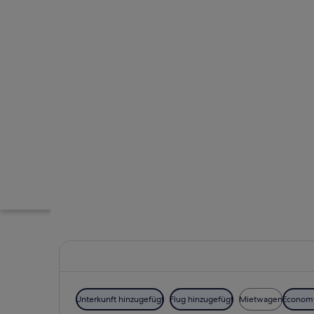
Unterkunft hinzugefügt
Flug hinzugefügt
Mietwagen
Econom