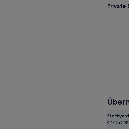
Private 
Höhepunkt
Übern
Stockyard
9.2/10 (2.3