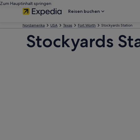
Zum Hauptinhalt springen
Reisen buchen
Nordamerika
USA
Texas
Fort Worth
Stockyards Station
Stockyards Sta