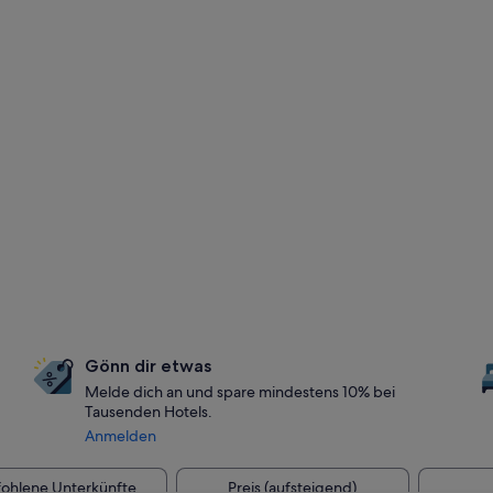
Gönn dir etwas
Melde dich an und spare mindestens 10% bei
Tausenden Hotels.
Anmelden
ohlene Unterkünfte
Preis (aufsteigend)