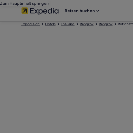
Zum Hauptinhalt springen
Reisen buchen
Expedia.de
Hotels
Thailand
Bangkok
Bangkok
Botschaft