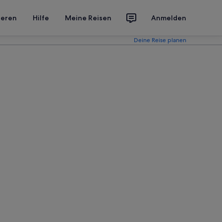
ieren
Hilfe
Meine Reisen
Anmelden
Deine Reise planen