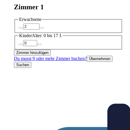
Zimmer 1
Erwachsene
Kinder
Alter: 0 bis 17 J.
Zimmer hinzufügen
Du musst 9 oder mehr Zimmer buchen?
Übernehmen
Suchen