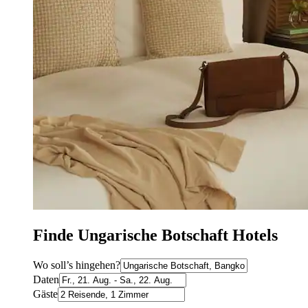
Finde Ungarische Botschaft Hotels
Wo soll’s hingehen?
Daten
Gäste