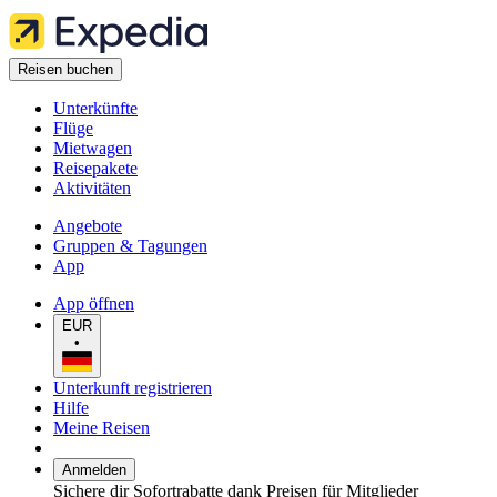
Reisen buchen
Unterkünfte
Flüge
Mietwagen
Reisepakete
Aktivitäten
Angebote
Gruppen & Tagungen
App
App öffnen
EUR
•
Unterkunft registrieren
Hilfe
Meine Reisen
Anmelden
Sichere dir Sofortrabatte dank Preisen für Mitglieder