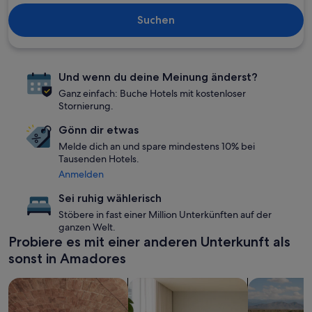
Suchen
Und wenn du deine Meinung änderst?
Ganz einfach: Buche Hotels mit kostenloser
Stornierung.
Gönn dir etwas
Melde dich an und spare mindestens 10% bei
Tausenden Hotels.
Anmelden
Sei ruhig wählerisch
Stöbere in fast einer Million Unterkünften auf der
ganzen Welt.
Probiere es mit einer anderen Unterkunft als
sonst in Amadores
Suche nach Unterkünften mit Wellness vor Ort
Suche nach Aparthotels
Suche nach U