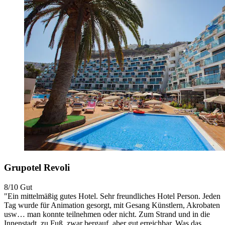
Grupotel Revoli
8/10
Gut
"Ein mittelmäßig gutes Hotel. Sehr freundliches Hotel Person. Jeden
Tag wurde für Animation gesorgt, mit Gesang Künstlern, Akrobaten
usw… man konnte teilnehmen oder nicht. Zum Strand und in die
Innenstadt, zu Fuß, zwar bergauf, aber gut erreichbar. Was das