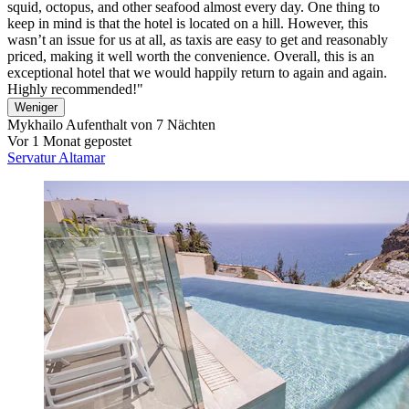
squid, octopus, and other seafood almost every day. One thing to
keep in mind is that the hotel is located on a hill. However, this
wasn’t an issue for us at all, as taxis are easy to get and reasonably
priced, making it well worth the convenience. Overall, this is an
exceptional hotel that we would happily return to again and again.
Highly recommended!"
Weniger
Mykhailo
Aufenthalt von 7 Nächten
Vor 1 Monat gepostet
Servatur Altamar