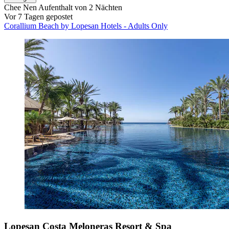
Chee Nen
Aufenthalt von 2 Nächten
Vor 7 Tagen gepostet
Corallium Beach by Lopesan Hotels - Adults Only
Lopesan Costa Meloneras Resort & Spa