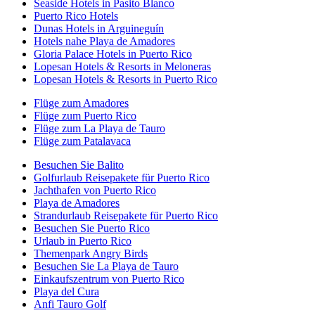
Seaside Hotels in Pasito Blanco
Puerto Rico Hotels
Dunas Hotels in Arguineguín
Hotels nahe Playa de Amadores
Gloria Palace Hotels in Puerto Rico
Lopesan Hotels & Resorts in Meloneras
Lopesan Hotels & Resorts in Puerto Rico
Flüge zum Amadores
Flüge zum Puerto Rico
Flüge zum La Playa de Tauro
Flüge zum Patalavaca
Besuchen Sie Balito
Golfurlaub Reisepakete für Puerto Rico
Jachthafen von Puerto Rico
Playa de Amadores
Strandurlaub Reisepakete für Puerto Rico
Besuchen Sie Puerto Rico
Urlaub in Puerto Rico
Themenpark Angry Birds
Besuchen Sie La Playa de Tauro
Einkaufszentrum von Puerto Rico
Playa del Cura
Anfi Tauro Golf