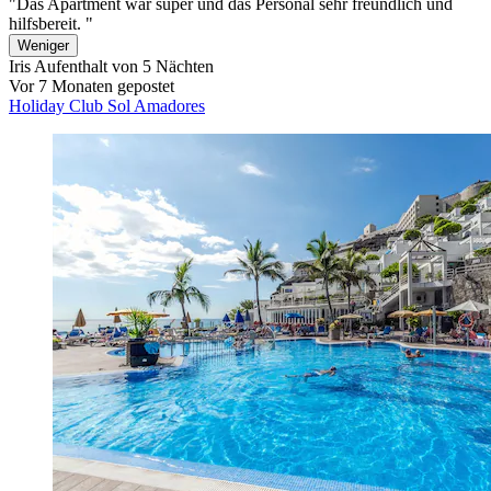
"Das Apartment war super und das Personal sehr freundlich und
hilfsbereit. "
Weniger
Iris
Aufenthalt von 5 Nächten
Vor 7 Monaten gepostet
Holiday Club Sol Amadores