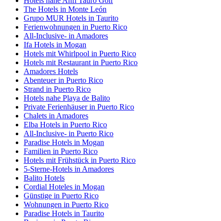
Hotels nahe Anfi Tauro Golf
The Hotels in Monte León
Grupo MUR Hotels in Taurito
Ferienwohnungen in Puerto Rico
All-Inclusive- in Amadores
Ifa Hotels in Mogan
Hotels mit Whirlpool in Puerto Rico
Hotels mit Restaurant in Puerto Rico
Amadores Hotels
Abenteuer in Puerto Rico
Strand in Puerto Rico
Hotels nahe Playa de Balito
Private Ferienhäuser in Puerto Rico
Chalets in Amadores
Elba Hotels in Puerto Rico
All-Inclusive- in Puerto Rico
Paradise Hotels in Mogan
Familien in Puerto Rico
Hotels mit Frühstück in Puerto Rico
5-Sterne-Hotels in Amadores
Balito Hotels
Cordial Hoteles in Mogan
Günstige in Puerto Rico
Wohnungen in Puerto Rico
Paradise Hotels in Taurito