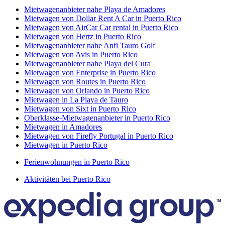
Mietwagenanbieter nahe Playa de Amadores
Mietwagen von Dollar Rent A Car in Puerto Rico
Mietwagen von AirCar Car rental in Puerto Rico
Mietwagen von Hertz in Puerto Rico
Mietwagenanbieter nahe Anfi Tauro Golf
Mietwagen von Avis in Puerto Rico
Mietwagenanbieter nahe Playa del Cura
Mietwagen von Enterprise in Puerto Rico
Mietwagen von Routes in Puerto Rico
Mietwagen von Orlando in Puerto Rico
Mietwagen in La Playa de Tauro
Mietwagen von Sixt in Puerto Rico
Oberklasse-Mietwagenanbieter in Puerto Rico
Mietwagen in Amadores
Mietwagen von Firefly Portugal in Puerto Rico
Mietwagen in Puerto Rico
Ferienwohnungen in Puerto Rico
Aktivitäten bei Puerto Rico