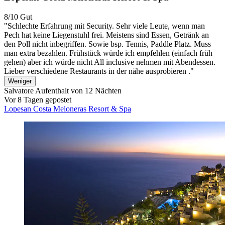
8/10
Gut
"Schlechte Erfahrung mit Security. Sehr viele Leute, wenn man
Pech hat keine Liegenstuhl frei. Meistens sind Essen, Getränk an
den Poll nicht inbegriffen. Sowie bsp. Tennis, Paddle Platz. Muss
man extra bezahlen. Frühstück würde ich empfehlen (einfach früh
gehen) aber ich würde nicht All inclusive nehmen mit Abendessen.
Lieber verschiedene Restaurants in der nähe ausprobieren ."
Weniger
Salvatore
Aufenthalt von 12 Nächten
Vor 8 Tagen gepostet
Lopesan Costa Meloneras Resort & Spa