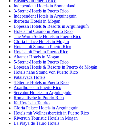
Business in Puerto Rico
Independent Hotels in Sonnenland
3-Sterne-Hotels in Puerto Rico
Independent Hotels in Arguineguín
Iberostar Hotels in Mogan
Lopesan Hotels & Resorts in Arguineguín
Hotels mit Casino in Puerto Rico
The Warm Side Hotels in Puerto Rico
Gloria Palace Hotels in Mogan
Hotels mit Sauna in Puerto Rico
Hotels mit Pool in Puerto Rico
Altamar Hotels in Mogan
5-Sterne-Hotels in Puerto Rico
Lopesan Hotels & Resorts in Puerto de Mogán
Hotels nahe Strand von Puerto Rico
Patalavaca Hotels
4-Sterne-Hotels in Puerto Rico
Aparthotels in Puerto Rico
Servatur Hoteles in Arguineguín
Romantische in Puerto Rico
Ifa Hotels in Taurito
Gloria Palace Hotels in Arguineguín
Hotels mit Wellnessbereich in Puerto Rico
Riversun Touristic Hotels in Mogan
La Playa de Tauro Hotels