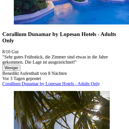
Corallium Dunamar by Lopesan Hotels - Adults
Only
8/10
Gut
"Sehr gutes Frühstück, die Zimmer sind etwas in die Jahre
gekommen. Die Lage ist ausgezeichnet!"
Weniger
Benedikt
Aufenthalt von 8 Nächten
Vor 3 Tagen gepostet
Corallium Dunamar by Lopesan Hotels - Adults Only