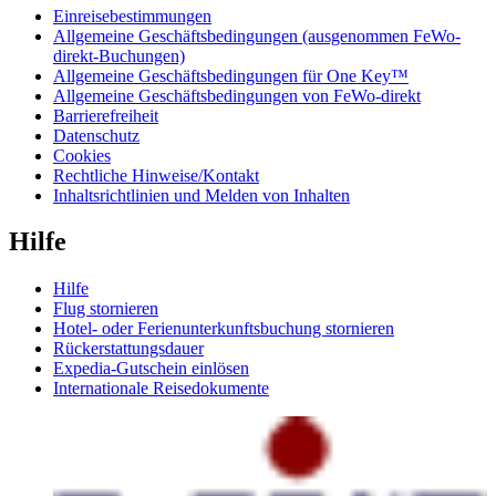
Einreisebestimmungen
Allgemeine Geschäftsbedingungen (ausgenommen FeWo-
direkt-Buchungen)
Allgemeine Geschäftsbedingungen für One Key™
Allgemeine Geschäftsbedingungen von FeWo-direkt
Barrierefreiheit
Datenschutz
Cookies
Rechtliche Hinweise/Kontakt
Inhaltsrichtlinien und Melden von Inhalten
Hilfe
Hilfe
Flug stornieren
Hotel- oder Ferienunterkunftsbuchung stornieren
Rückerstattungsdauer
Expedia-Gutschein einlösen
Internationale Reisedokumente