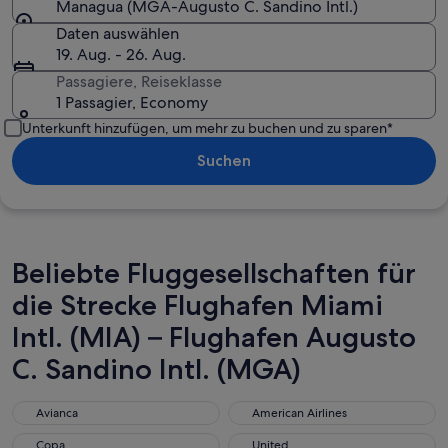
Managua (MGA-Augusto C. Sandino Intl.)
Daten auswählen
19. Aug. - 26. Aug.
Passagiere, Reiseklasse
1 Passagier, Economy
Unterkunft hinzufügen, um mehr zu buchen und zu sparen*
Suchen
Beliebte Fluggesellschaften für
die Strecke Flughafen Miami
Intl. (MIA) – Flughafen Augusto
C. Sandino Intl. (MGA)
Avianca
American Airlines
Avianca
American Airlines
Copa
United
Copa
United