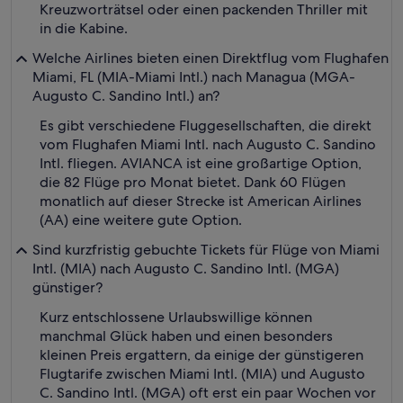
Kreuzworträtsel oder einen packenden Thriller mit
in die Kabine.
Welche Airlines bieten einen Direktflug vom Flughafen
Miami, FL (MIA-Miami Intl.) nach Managua (MGA-
Augusto C. Sandino Intl.) an?
Es gibt verschiedene Fluggesellschaften, die direkt
vom Flughafen Miami Intl. nach Augusto C. Sandino
Intl. fliegen. AVIANCA ist eine großartige Option,
die 82 Flüge pro Monat bietet. Dank 60 Flügen
monatlich auf dieser Strecke ist American Airlines
(AA) eine weitere gute Option.
Sind kurzfristig gebuchte Tickets für Flüge von Miami
Intl. (MIA) nach Augusto C. Sandino Intl. (MGA)
günstiger?
Kurz entschlossene Urlaubswillige können
manchmal Glück haben und einen besonders
kleinen Preis ergattern, da einige der günstigeren
Flugtarife zwischen Miami Intl. (MIA) und Augusto
C. Sandino Intl. (MGA) oft erst ein paar Wochen vor