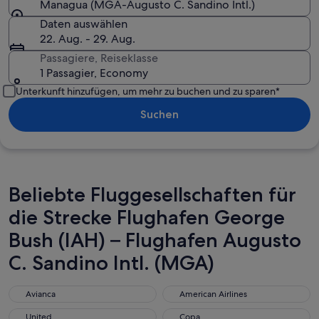
Managua (MGA-Augusto C. Sandino Intl.)
Daten auswählen
22. Aug. - 29. Aug.
Passagiere, Reiseklasse
1 Passagier, Economy
Unterkunft hinzufügen, um mehr zu buchen und zu sparen*
Suchen
Beliebte Fluggesellschaften für
die Strecke Flughafen George
Bush (IAH) – Flughafen Augusto
C. Sandino Intl. (MGA)
Avianca
American Airlines
Avianca
American Airlines
United
Copa
United
Copa