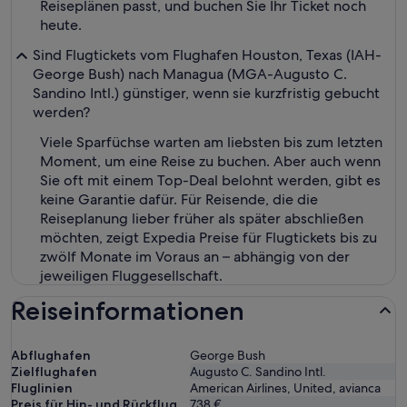
Reiseplänen passt, und buchen Sie Ihr Ticket noch
heute.
Sind Flugtickets vom Flughafen Houston, Texas (IAH-
George Bush) nach Managua (MGA-Augusto C.
Sandino Intl.) günstiger, wenn sie kurzfristig gebucht
werden?
Viele Sparfüchse warten am liebsten bis zum letzten
Moment, um eine Reise zu buchen. Aber auch wenn
Sie oft mit einem Top-Deal belohnt werden, gibt es
keine Garantie dafür. Für Reisende, die die
Reiseplanung lieber früher als später abschließen
möchten, zeigt Expedia Preise für Flugtickets bis zu
zwölf Monate im Voraus an – abhängig von der
jeweiligen Fluggesellschaft.
Reiseinformationen
Abflughafen
George Bush
Zielflughafen
Augusto C. Sandino Intl.
Fluglinien
American Airlines, United, avianca
Preis für Hin- und Rückflug
738 €