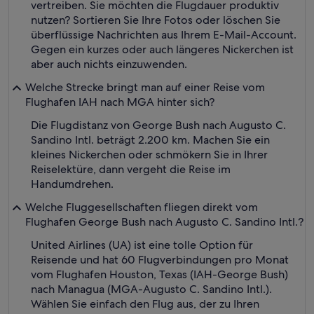
vertreiben. Sie möchten die Flugdauer produktiv
nutzen? Sortieren Sie Ihre Fotos oder löschen Sie
überflüssige Nachrichten aus Ihrem E-Mail-Account.
Gegen ein kurzes oder auch längeres Nickerchen ist
aber auch nichts einzuwenden.
Welche Strecke bringt man auf einer Reise vom
Flughafen IAH nach MGA hinter sich?
Die Flugdistanz von George Bush nach Augusto C.
Sandino Intl. beträgt 2.200 km. Machen Sie ein
kleines Nickerchen oder schmökern Sie in Ihrer
Reiselektüre, dann vergeht die Reise im
Handumdrehen.
Welche Fluggesellschaften fliegen direkt vom
Flughafen George Bush nach Augusto C. Sandino Intl.?
United Airlines (UA) ist eine tolle Option für
Reisende und hat 60 Flugverbindungen pro Monat
vom Flughafen Houston, Texas (IAH-George Bush)
nach Managua (MGA-Augusto C. Sandino Intl.).
Wählen Sie einfach den Flug aus, der zu Ihren