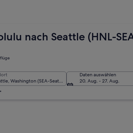
olulu nach Seattle (HNL-SE
tflüge
lort
Daten auswählen
20. Aug. - 27. Aug.
*