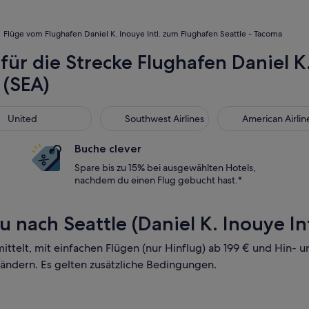
Flüge vom Flughafen Daniel K. Inouye Intl. zum Flughafen Seattle - Tacoma
für die Strecke Flughafen Daniel K.
 (SEA)
ted
Southwest Airlines
American Airlines
United
Southwest Airlines
American Airlin
Buche clever
Spare bis zu 15% bei ausgewählten Hotels,
nachdem du einen Flug gebucht hast.*
 nach Seattle (Daniel K. Inouye In
mittelt, mit einfachen Flügen (nur Hinflug) ab 199 € und Hin
 ändern. Es gelten zusätzliche Bedingungen.