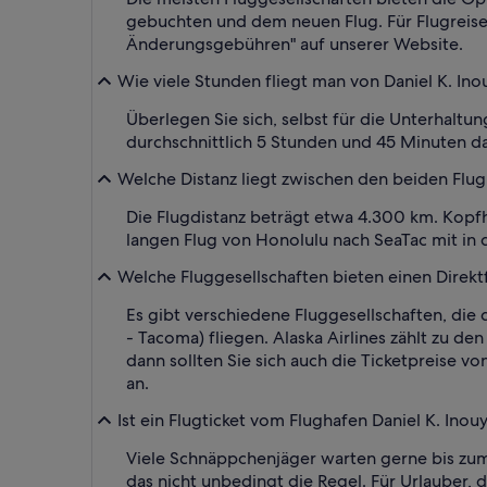
gebuchten und dem neuen Flug. Für Flugreisen 
Änderungsgebühren" auf unserer Website.
Wie viele Stunden fliegt man von Daniel K. Ino
Überlegen Sie sich, selbst für die Unterhaltun
durchschnittlich 5 Stunden und 45 Minuten d
Welche Distanz liegt zwischen den beiden Flugh
Die Flugdistanz beträgt etwa 4.300 km. Kop
langen Flug von Honolulu nach SeaTac mit in 
Welche Fluggesellschaften bieten einen Direktf
Es gibt verschiedene Fluggesellschaften, die 
- Tacoma) fliegen. Alaska Airlines zählt zu d
dann sollten Sie sich auch die Ticketpreise v
an.
Ist ein Flugticket vom Flughafen Daniel K. Inou
Viele Schnäppchenjäger warten gerne bis zum
das nicht unbedingt die Regel. Für Urlauber, 