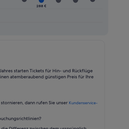
288 €
Jahres starten Tickets für Hin- und Rückflüge
einen atemberaubend günstigen Preis für Ihre
 stornieren, dann rufen Sie unser
Kundenservice-
buchungsrichtlinien?
h die Differenz zwischen dem ursprünglich