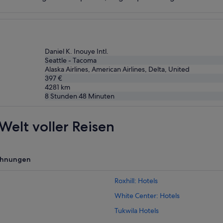
Daniel K. Inouye Intl.
Seattle - Tacoma
Alaska Airlines, American Airlines, Delta, United
397 €
4281
km
8 Stunden 48 Minuten
Welt voller Reisen
ohnungen
Roxhill: Hotels
White Center: Hotels
Tukwila Hotels