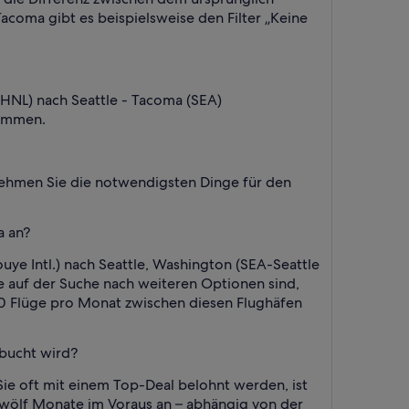
acoma gibt es beispielsweise den Filter „Keine
 (HNL) nach Seattle - Tacoma (SEA)
kommen.
Nehmen Sie die notwendigsten Dinge für den
a an?
uye Intl.) nach Seattle, Washington (SEA-Seattle
ie auf der Suche nach weiteren Optionen sind,
t 60 Flüge pro Monat zwischen diesen Flughäfen
ebucht wird?
ie oft mit einem Top-Deal belohnt werden, ist
u zwölf Monate im Voraus an – abhängig von der