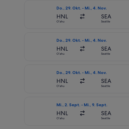
Flug mit Alaska Airlines auswählen, 
Do., 29. Okt. - Mi., 4. Nov.
HNL
SEA
Oʻahu
Seattle
Flug mit United auswählen, Abflug Do
Do., 29. Okt. - Mi., 4. Nov.
HNL
SEA
Oʻahu
Seattle
Flug mit Alaska Airlines auswählen, 
Do., 29. Okt. - Mi., 4. Nov.
HNL
SEA
Oʻahu
Seattle
Flug mit United auswählen, Abflug Mi
Mi., 2. Sept. - Mi., 9. Sept.
HNL
SEA
Oʻahu
Seattle