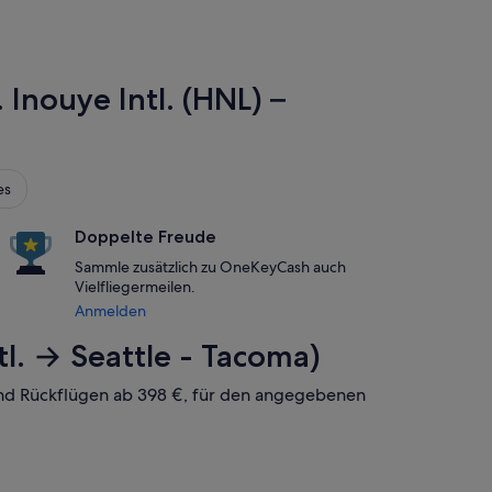
 Inouye Intl. (HNL) –
es
Doppelte Freude
Sammle zusätzlich zu OneKeyCash auch
Vielfliegermeilen.
Anmelden
tl. → Seattle - Tacoma)
- und Rückflügen ab 398 €, für den angegebenen