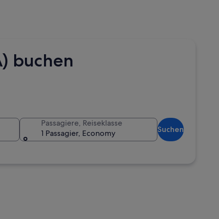
A) buchen
Passagiere, Reiseklasse
Suchen
1 Passagier, Economy