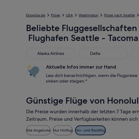
Expedia.de
Flüge
USA
Washington
Flüge nach Seattle
Beliebte Fluggesellschaften 
Flughafen Seattle - Tacoma
Alaska Airlines
Delta
Uni
Alaska Airlines
Delta
Aktuelle Infos immer zur Hand
Lass dich benachrichtigen, wenn die Flugpreise
sinken oder steigen.*
Günstige Flüge von Honolulu
Die Preise wurden innerhalb der letzten 7 Tage er
Zeitraum. Preise und Verfügbarkeiten können sich
Alle Angebote
Nur Hinflug
Hin- und Rückflug