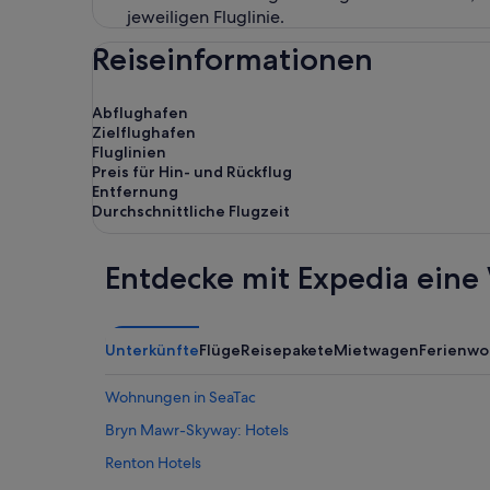
jeweiligen Fluglinie.
Reiseinformationen
Abflughafen
Zielflughafen
Fluglinien
Preis für Hin- und Rückflug
Entfernung
Durchschnittliche Flugzeit
Entdecke mit Expedia eine 
Unterkünfte
Flüge
Reisepakete
Mietwagen
Ferienw
Wohnungen in SeaTac
Bryn Mawr-Skyway: Hotels
Renton Hotels