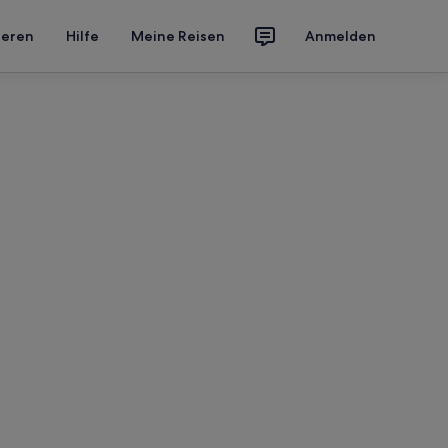
ieren
Hilfe
Meine Reisen
Anmelden