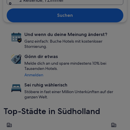
2 Reisende, 1 Zimmer
Suchen
Und wenn du deine Meinung änderst?
Ganz einfach: Buche Hotels mit kostenloser
Stornierung.
Gönn dir etwas
Melde dich an und spare mindestens 10% bei
Tausenden Hotels.
Anmelden
Sei ruhig wählerisch
Stöbere in fast einer Million Unterkünften auf der
ganzen Welt.
Top-Städte in Südholland
Den Haag
Rotterda