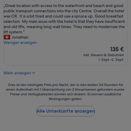
von
„
„Great location with access to the waterfront and beach and good
10,
G
public transport connections into the city Centre. Overall the hotel
Sehr
r
was OK. It is a bit tired and could use a spruce up. Good breakfast
gut,
e
selection. My main issue with the hotel is that they have insufficient
(1.009
a
and old lifts, meaning long wait times. They need to modernize the
Bewertungen)
t
lift system.“
l
Jonathan
o
Weniger anzeigen
c
Der
135 €
a
Preis
inkl. Steuern & Gebühren
t
beträgt
1. Sept.–2. Sept.
i
135 €
o
Mehr anzeigen
n
w
i
Dies
Dies ist der niedrigste Preis pro Nacht, der in den letzten 24 Stunden für
t
einen Aufenthalt mit 1 Übernachtung von 2 Erwachsenen gefunden wurde.
ist
Preise und Verfügbarkeiten können sich ändern. Es können zusätzliche
h
der
Bedingungen gelten.
a
niedrigste
c
Preis
c
Alle Unterkünfte anzeigen
pro
e
Nacht,
s
der
s
in