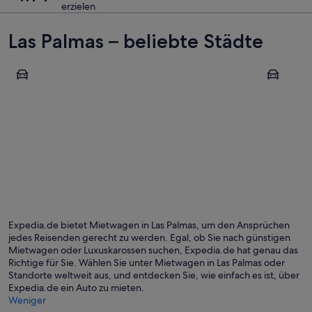
erzielen
Las Palmas – beliebte Städte
Pajara
Las Palmas
Pajara
Las Pal
Expedia.de bietet Mietwagen in Las Palmas, um den Ansprüchen
jedes Reisenden gerecht zu werden. Egal, ob Sie nach günstigen
Mietwagen oder Luxuskarossen suchen, Expedia.de hat genau das
Richtige für Sie. Wählen Sie unter Mietwagen in Las Palmas oder
Standorte weltweit aus, und entdecken Sie, wie einfach es ist, über
Expedia.de ein Auto zu mieten.
Weniger