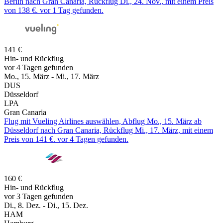
Berlin nach Gran Canaria, Rückflug Di., 24. Nov., mit einem Preis
von 138 €. vor 1 Tag gefunden.
141 €
Hin- und Rückflug
vor 4 Tagen gefunden
Mo., 15. März - Mi., 17. März
DUS
Düsseldorf
LPA
Gran Canaria
Flug mit Vueling Airlines auswählen, Abflug Mo., 15. März ab
Düsseldorf nach Gran Canaria, Rückflug Mi., 17. März, mit einem
Preis von 141 €. vor 4 Tagen gefunden.
160 €
Hin- und Rückflug
vor 3 Tagen gefunden
Di., 8. Dez. - Di., 15. Dez.
HAM