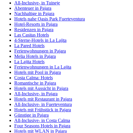
All-Inclusive- in Tuineje
Abenteuer in Pajara
Nachhaltige in Pajara
Hotels nahe Oasis Park Fuerteventura
Hotel-Resorts in Pajara
Residenzen in Pajara
Las Casitas Hotels
4-Sterne-Hotels in La Lajita
La Pared Hotels
Ferienwohnungen in Pajara
Melia Hotels in Pajara
La Lajita Hotels
Ferienwohnungen in La Lajita
Hotels mit Pool in Pajara
Costa Calma: Hotels
Romantische in Pajara
Hotels mit Aussicht in Pajara
All-Inclusive- in Pajara
Hotels mit Restaurant in Pajara
All-Inclusive- in Fuerteventura
Hotels mit Frühstück in Pajara
Günstige in Pajara
All-Inclusive- in Costa Calma
Four Seasons Hotels in Pajara
Hotels mit WLAN in Pajara