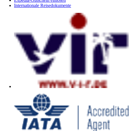
Expedia-Gutschein einlösen
Internationale Reisedokumente