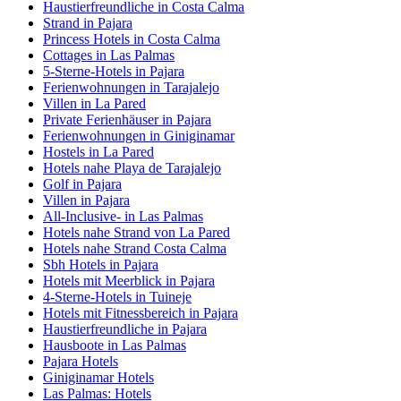
Haustierfreundliche in Costa Calma
Strand in Pajara
Princess Hotels in Costa Calma
Cottages in Las Palmas
5-Sterne-Hotels in Pajara
Ferienwohnungen in Tarajalejo
Villen in La Pared
Private Ferienhäuser in Pajara
Ferienwohnungen in Giniginamar
Hostels in La Pared
Hotels nahe Playa de Tarajalejo
Golf in Pajara
Villen in Pajara
All-Inclusive- in Las Palmas
Hotels nahe Strand von La Pared
Hotels nahe Strand Costa Calma
Sbh Hotels in Pajara
Hotels mit Meerblick in Pajara
4-Sterne-Hotels in Tuineje
Hotels mit Fitnessbereich in Pajara
Haustierfreundliche in Pajara
Hausboote in Las Palmas
Pajara Hotels
Giniginamar Hotels
Las Palmas: Hotels