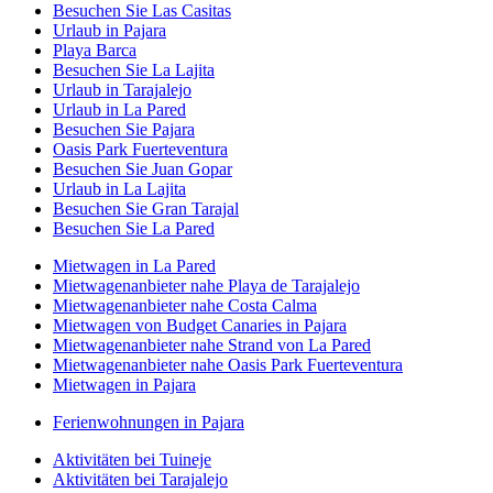
Besuchen Sie Las Casitas
Urlaub in Pajara
Playa Barca
Besuchen Sie La Lajita
Urlaub in Tarajalejo
Urlaub in La Pared
Besuchen Sie Pajara
Oasis Park Fuerteventura
Besuchen Sie Juan Gopar
Urlaub in La Lajita
Besuchen Sie Gran Tarajal
Besuchen Sie La Pared
Mietwagen in La Pared
Mietwagenanbieter nahe Playa de Tarajalejo
Mietwagenanbieter nahe Costa Calma
Mietwagen von Budget Canaries in Pajara
Mietwagenanbieter nahe Strand von La Pared
Mietwagenanbieter nahe Oasis Park Fuerteventura
Mietwagen in Pajara
Ferienwohnungen in Pajara
Aktivitäten bei Tuineje
Aktivitäten bei Tarajalejo