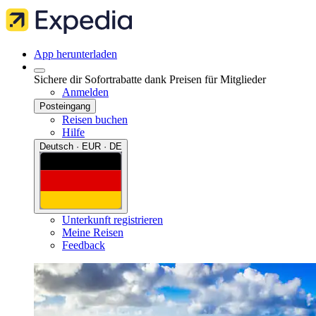
App herunterladen
Sichere dir Sofortrabatte dank Preisen für Mitglieder
Anmelden
Posteingang
Reisen buchen
Hilfe
Deutsch · EUR · DE
Unterkunft registrieren
Meine Reisen
Feedback