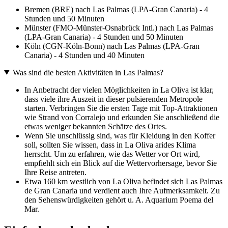
Bremen (BRE) nach Las Palmas (LPA-Gran Canaria) - 4
Stunden und 50 Minuten
Münster (FMO-Münster-Osnabrück Intl.) nach Las Palmas
(LPA-Gran Canaria) - 4 Stunden und 50 Minuten
Köln (CGN-Köln-Bonn) nach Las Palmas (LPA-Gran
Canaria) - 4 Stunden und 40 Minuten
Was sind die besten Aktivitäten in Las Palmas?
In Anbetracht der vielen Möglichkeiten in La Oliva ist klar,
dass viele ihre Auszeit in dieser pulsierenden Metropole
starten. Verbringen Sie die ersten Tage mit Top-Attraktionen
wie Strand von Corralejo und erkunden Sie anschließend die
etwas weniger bekannten Schätze des Ortes.
Wenn Sie unschlüssig sind, was für Kleidung in den Koffer
soll, sollten Sie wissen, dass in La Oliva arides Klima
herrscht. Um zu erfahren, wie das Wetter vor Ort wird,
empfiehlt sich ein Blick auf die Wettervorhersage, bevor Sie
Ihre Reise antreten.
Etwa 160 km westlich von La Oliva befindet sich Las Palmas
de Gran Canaria und verdient auch Ihre Aufmerksamkeit. Zu
den Sehenswürdigkeiten gehört u. A. Aquarium Poema del
Mar.