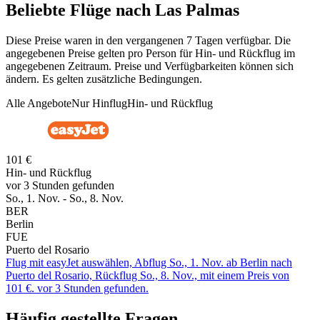
Beliebte Flüge nach Las Palmas
Diese Preise waren in den vergangenen 7 Tagen verfügbar. Die
angegebenen Preise gelten pro Person für Hin- und Rückflug im
angegebenen Zeitraum. Preise und Verfügbarkeiten können sich
ändern. Es gelten zusätzliche Bedingungen.
Alle Angebote
Nur Hinflug
Hin- und Rückflug
101 €
Hin- und Rückflug
vor 3 Stunden gefunden
So., 1. Nov. - So., 8. Nov.
BER
Berlin
FUE
Puerto del Rosario
Flug mit easyJet auswählen, Abflug So., 1. Nov. ab Berlin nach
Puerto del Rosario, Rückflug So., 8. Nov., mit einem Preis von
101 €. vor 3 Stunden gefunden.
Häufig gestellte Fragen