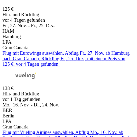
125 €
Hin- und Rückflug
vor 4 Tagen gefunden
Fr., 27. Nov. - Fr., 25. Dez.
HAM
Hamburg
LPA
Gran Canaria
Flug mit Eurowings auswählen, Abflug Fr., 27. Nov. ab Hamburg
nach Gran Canaria, Rückflug Fr., 25. Dez., mit einem Preis von
125 €. vor 4 Tagen gefunden.
138 €
Hin- und Rückflug
vor 1 Tag gefunden
Mo., 16. Nov. - Di., 24. Nov.
BER
Berlin
LPA
Gran Canaria
Flug mit Vueling Airlines auswählen, Abflug Mo., 16. Nov. ab