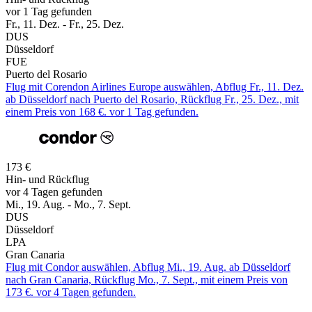
vor 1 Tag gefunden
Fr., 11. Dez. - Fr., 25. Dez.
DUS
Düsseldorf
FUE
Puerto del Rosario
Flug mit Corendon Airlines Europe auswählen, Abflug Fr., 11. Dez.
ab Düsseldorf nach Puerto del Rosario, Rückflug Fr., 25. Dez., mit
einem Preis von 168 €. vor 1 Tag gefunden.
173 €
Hin- und Rückflug
vor 4 Tagen gefunden
Mi., 19. Aug. - Mo., 7. Sept.
DUS
Düsseldorf
LPA
Gran Canaria
Flug mit Condor auswählen, Abflug Mi., 19. Aug. ab Düsseldorf
nach Gran Canaria, Rückflug Mo., 7. Sept., mit einem Preis von
173 €. vor 4 Tagen gefunden.