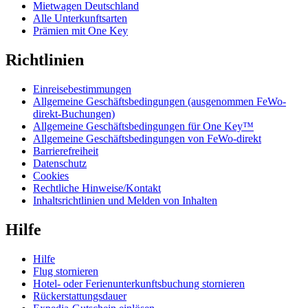
Mietwagen Deutschland
Alle Unterkunftsarten
Prämien mit One Key
Richtlinien
Einreisebestimmungen
Allgemeine Geschäftsbedingungen (ausgenommen FeWo-
direkt-Buchungen)
Allgemeine Geschäftsbedingungen für One Key™
Allgemeine Geschäftsbedingungen von FeWo-direkt
Barrierefreiheit
Datenschutz
Cookies
Rechtliche Hinweise/Kontakt
Inhaltsrichtlinien und Melden von Inhalten
Hilfe
Hilfe
Flug stornieren
Hotel- oder Ferienunterkunftsbuchung stornieren
Rückerstattungsdauer