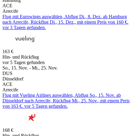
Hamburg
ACE
Arrecife
Flug mit Eurowings auswählen, Abflug Di., 8. Dez. ab Hamburg
nach Arrecife, Rückflug Di., 15. Dez., mit einem Preis von 160 €.
vor 3 Tagen gefunden.
163 €
Hin- und Rückflug
vor 5 Tagen gefunden
So., 15. Nov. - Mi., 25. Nov.
DUS
Düsseldorf
ACE
Arrecife
Flug mit Vueling Airlines auswählen, Abflug So., 15. Nov. ab
Düsseldorf nach Arrecife, Rückflug Mi., 25. Nov., mit einem Preis
von 163 €. vor 5 Tagen gefunden.
168 €
Hin- und Rückflug