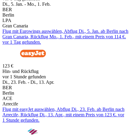
Di., 5. Jan. - Mo., 1. Feb.
BER
Berlin
LPA
Gran Canaria
Flug mit Eurowings auswählen, Abflug Di., 5. Jan. ab Berlin nach
Gran Canaria, Rückflug Mo., 1. Feb., mit einem Preis von 114 €.
vor 1 Tag gefunden.
123 €
Hin- und Rückflug
vor 1 Stunde gefunden
Di., 23. Feb. - Di., 13. Apr.
BER
Berlin
ACE
Arrecife
Flug mit easyJet auswählen, Abflug Di., 23. Feb. ab Berlin nach
Arrecife, Rückflug Di., 13. Apr., mit einem Preis von 123 €. vor
1 Stunde gefunden.