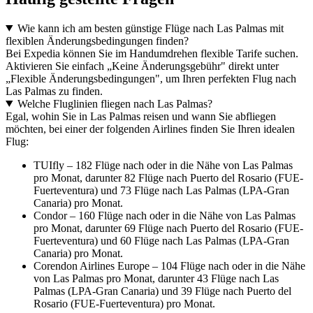
Wie kann ich am besten günstige Flüge nach Las Palmas mit
flexiblen Änderungsbedingungen finden?
Bei Expedia können Sie im Handumdrehen flexible Tarife suchen.
Aktivieren Sie einfach „Keine Änderungsgebühr" direkt unter
„Flexible Änderungsbedingungen", um Ihren perfekten Flug nach
Las Palmas zu finden.
Welche Fluglinien fliegen nach Las Palmas?
Egal, wohin Sie in Las Palmas reisen und wann Sie abfliegen
möchten, bei einer der folgenden Airlines finden Sie Ihren idealen
Flug:
TUIfly – 182 Flüge nach oder in die Nähe von Las Palmas
pro Monat, darunter 82 Flüge nach Puerto del Rosario (FUE-
Fuerteventura) und 73 Flüge nach Las Palmas (LPA-Gran
Canaria) pro Monat.
Condor – 160 Flüge nach oder in die Nähe von Las Palmas
pro Monat, darunter 69 Flüge nach Puerto del Rosario (FUE-
Fuerteventura) und 60 Flüge nach Las Palmas (LPA-Gran
Canaria) pro Monat.
Corendon Airlines Europe – 104 Flüge nach oder in die Nähe
von Las Palmas pro Monat, darunter 43 Flüge nach Las
Palmas (LPA-Gran Canaria) und 39 Flüge nach Puerto del
Rosario (FUE-Fuerteventura) pro Monat.