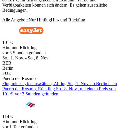
Verfügbarkeiten können sich ändern. Es gelten zusätzliche
Bedingungen.
Alle Angebote
Nur Hinflug
Hin- und Rückflug
101 €
Hin- und Rückflug
vor 3 Stunden gefunden
So., 1. Nov. - So., 8. Nov.
BER
Berlin
FUE
Puerto del Rosario
Flug mit easyJet auswählen, Abflug So., 1. Nov. ab Berlin nach
Puerto del Rosario, Rückflug So., 8. Nov., mit einem Preis von
101 €. vor 3 Stunden gefunden.
114 €
Hin- und Rückflug
vor 1 Tag gefunden