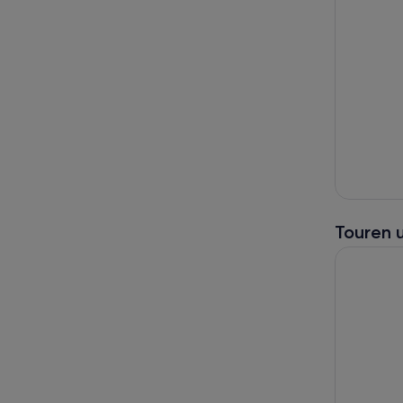
Touren 
Hallstatt 