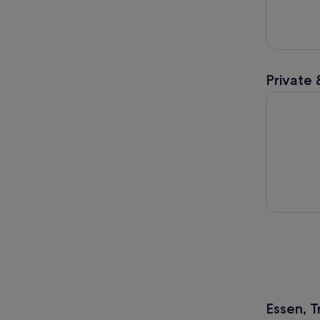
Private 
Wiens vers
Essen, 