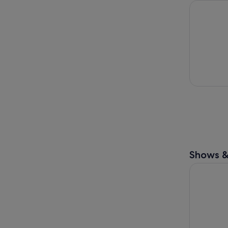
Wiener Mo
Shows &
Wiener Mo