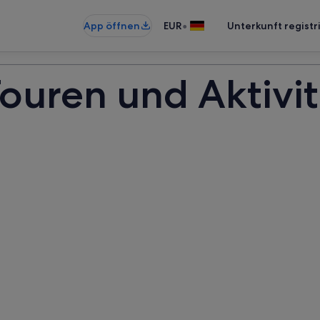
•
App öffnen
EUR
Unterkunft registr
ouren und Aktivi