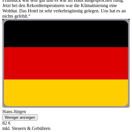
Frühstück war sehr gut und es war im Haus ausgesprochen ruhig.
Jetzt bei den Rekordtemperaturen war die Klimatisierung eine
Wohltat. Das Hotel ist sehr verkehrsgünstig gelegen. Uns hat es an
nichts gefehlt.“
Hans-Jürgen
Weniger anzeigen
82 €
inkl. Steuern & Gebühren