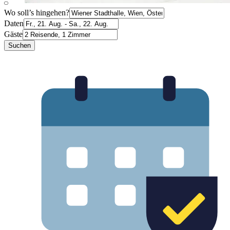
Wo soll’s hingehen?
Daten
Gäste
Suchen