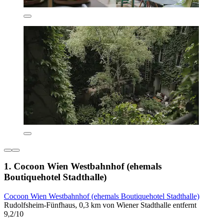
1. Cocoon Wien Westbahnhof (ehemals
Boutiquehotel Stadthalle)
Cocoon Wien Westbahnhof (ehemals Boutiquehotel Stadthalle)
Rudolfsheim-Fünfhaus, 0,3 km von Wiener Stadthalle entfernt
9,2/10