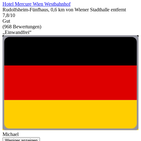
Hotel Mercure Wien Westbahnhof
Rudolfsheim-Fünfhaus, 0,6 km von Wiener Stadthalle entfernt
7,8/10
Gut
(968 Bewertungen)
„Einwandfrei“
Michael
Weniger anzeigen