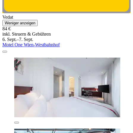
Vedat
Weniger anzeigen
84 €
inkl. Steuern & Gebühren
6. Sept.–7. Sept.
Motel One Wien-Westbahnhof