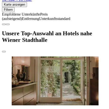
Karte anzeigen
Filtern
Empfohlene Unterkünfte
Preis
(aufsteigend)
Entfernung
Unterkunftsstandard
Unsere Top-Auswahl an Hotels nahe
Wiener Stadthalle