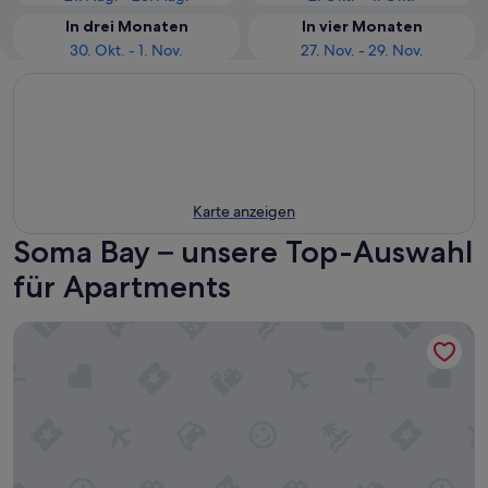
In drei Monaten
In vier Monaten
30. Okt. - 1. Nov.
27. Nov. - 29. Nov.
Karte anzeigen
Soma Bay – unsere Top-Auswahl
für Apartments
Somabay Beach Cabana - Great Kite Surfing - Luxury Beach 