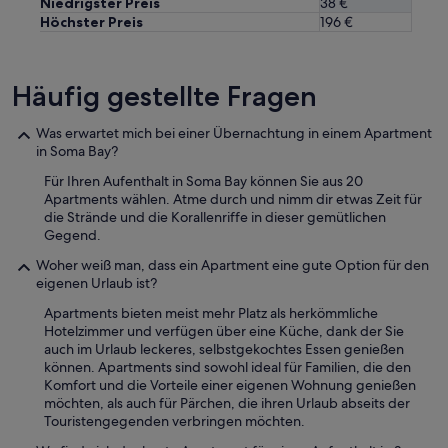
Niedrigster Preis
38 €
Höchster Preis
196 €
Häufig gestellte Fragen
Was erwartet mich bei einer Übernachtung in einem Apartment
in Soma Bay?
Für Ihren Aufenthalt in Soma Bay können Sie aus 20
Apartments wählen. Atme durch und nimm dir etwas Zeit für
die Strände und die Korallenriffe in dieser gemütlichen
Gegend.
Woher weiß man, dass ein Apartment eine gute Option für den
eigenen Urlaub ist?
Apartments bieten meist mehr Platz als herkömmliche
Hotelzimmer und verfügen über eine Küche, dank der Sie
auch im Urlaub leckeres, selbstgekochtes Essen genießen
können. Apartments sind sowohl ideal für Familien, die den
Komfort und die Vorteile einer eigenen Wohnung genießen
möchten, als auch für Pärchen, die ihren Urlaub abseits der
Touristengegenden verbringen möchten.