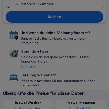
2 Reisende, 1 Zimmer
Suchen
Und wenn du deine Meinung änderst?
Ganz einfach: Buche Hotels mit kostenloser
Stornierung.
Gönn dir etwas
Melde dich an und spare mindestens 10% bei
Tausenden Hotels.
Anmelden
Sei ruhig wählerisch
Stöbere in fast einer Million Unterkünften auf der
ganzen Welt.
Überprüfe die Preise für diese Daten
In zwei Wochen
In zwei Monaten
21. Aug. - 23. Aug.
2. Okt. - 4. Okt.