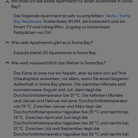
Wo finde ich das beste Apartment für einen Aufenthalt in Soma
Bay?
Das folgende Apartment ist sehr zu empfehlen:
Vesta - Soma
Bay Residence
: Kostenloses WLAN, ein Essbereich und ein
Smart-TV sind inbegriffen. Zugang zu kostenlosen
Parkplätzen vor Ort.
Wie viele Apartments gibt es in Soma Bay?
Expedia bietet 20 Apartments in Soma Bay.
Wie wird voraussichtlich das Wetter in Soma Bay?
Das Klima ist zwar nur ein Aspekt, aber es kann sich auf Ihre
Urlaubspläne auswirken, vor allem, wenn Sie einen längeren
Aufenthalt in Soma Bay planen. Die wärmsten Monate sind
normalerweise August und Juli, dann liegt die
Durchschnittstemperatur bei 31 °C. Die kältesten Monate
sind Januar und Februar mit einer Durchschnittstemperatur
von 19 °C. Zwischen Januar und März liegt die
Durchschnittstemperatur tagsüber bei 25 °C und nachts bei
14 °C. Zwischen April und Juni liegt die
Durchschnittstemperatur tagsüber bei 35 °C und nachts bei
21 °C. Zwischen Juli und September liegt die
Durchschnittstemperatur tagsüber bei 36 °C und nachts bei