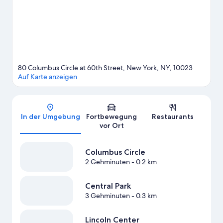
Aktivitäten, zum Beispiel Golf.
Zum Reiseführer für New York
80 Columbus Circle at 60th Street, New York, NY, 10023
Auf Karte anzeigen
Karte
In der Umgebung
Fortbewegung
Restaurants
vor Ort
Columbus Circle
2 Gehminuten
- 0.2 km
Central Park
3 Gehminuten
- 0.3 km
Lincoln Center