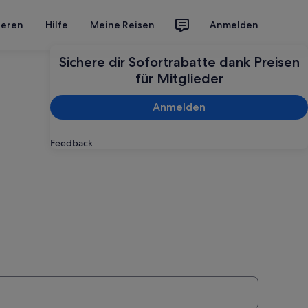
ieren
Hilfe
Meine Reisen
Anmelden
Sichere dir Sofortrabatte dank Preisen
für Mitglieder
Anmelden
Feedback