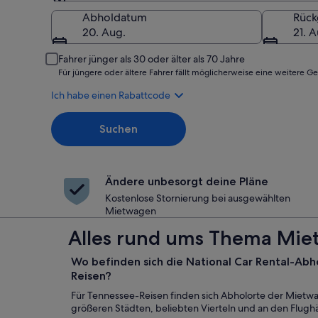
Abholort
Abholdatum
Rüc
20. Aug.
21. A
Fahrer jünger als 30 oder älter als 70 Jahre
Für jüngere oder ältere Fahrer fällt möglicherweise eine weitere G
Ich habe einen Rabattcode
Suchen
Ändere unbesorgt deine Pläne
Kostenlose Stornierung bei ausgewählten
Mietwagen
Alles rund ums Thema Miet
Wo befinden sich die National Car Rental-Abh
Reisen?
Für Tennessee-Reisen finden sich Abholorte der Mietwag
größeren Städten, beliebten Vierteln und an den Flugh