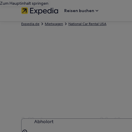
Zum Hauptinhalt springen
Reisen buchen
Expedia.de
Mietwagen
National Car Rental USA
Mietwagen von Nationa
Abholort