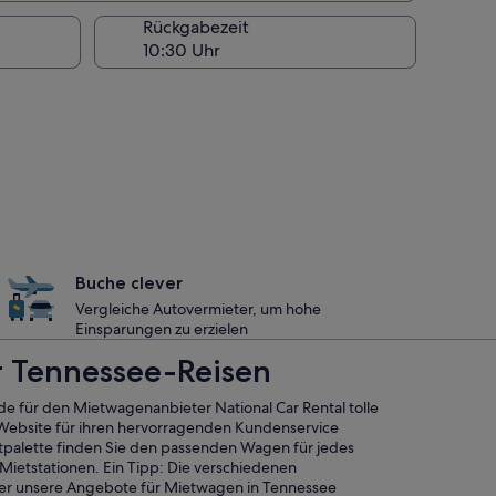
Rückgabezeit
Buche clever
Vergleiche Autovermieter, um hohe
Einsparungen zu erzielen
r Tennessee-Reisen
a.de für den Mietwagenanbieter National Car Rental tolle
Website für ihren hervorragenden Kundenservice
tpalette finden Sie den passenden Wagen für jedes
Mietstationen. Ein Tipp: Die verschiedenen
ber unsere Angebote für Mietwagen in Tennessee