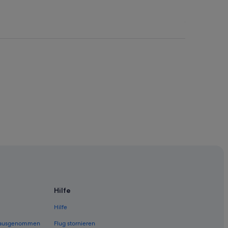
Hilfe
Hilfe
 (ausgenommen
Flug stornieren