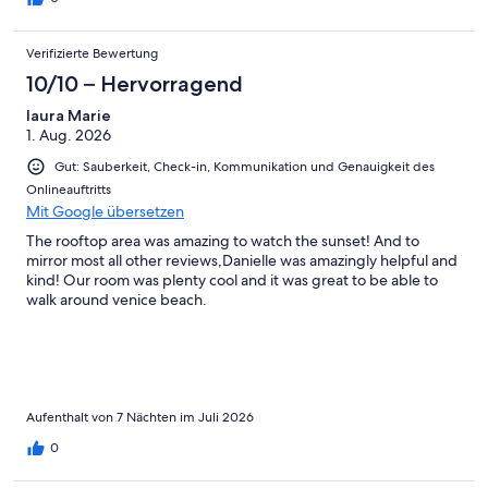
Verifizierte Bewertung
10/10 – Hervorragend
laura Marie
1. Aug. 2026
Gut: Sauberkeit, Check-in, Kommunikation und Genauigkeit des
Onlineauftritts
Mit Google übersetzen
The rooftop area was amazing to watch the sunset! And to
mirror most all other reviews,Danielle was amazingly helpful and
kind! Our room was plenty cool and it was great to be able to
walk around venice beach.
Aufenthalt von 7 Nächten im Juli 2026
0