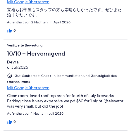
Mit Google übersetzen
立地もお部屋もスタッフの方も素晴らしかったです。ぜひまた
泊まりたいです。
Aufenthalt von 2 Nächten im April 2026
0
Verifizierte Bewertung
10/10 – Hervorragend
Devra
6. Juli 2026
Gut: Sauberkeit, Check-in, Kommunikation und Genauigkeit des
Onlineauftritts
Mit Google übersetzen
Clean room, loved roof top area for fourth of July fireworks.
Parking close is very expensive we pd $60 for 1 night!🤑 elevator
was very small, but did the job!
Aufenthalt von 1 Nacht im Juli 2026
0