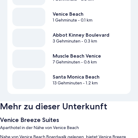
Venice Beach
1 Gehminute
- 0.1 km
Abbot Kinney Boulevard
3 Gehminuten
- 0.3 km
Muscle Beach Venice
7 Gehminuten
- 0.6 km
Santa Monica Beach
13 Gehminuten
- 1.2 km
Mehr zu dieser Unterkunft
Venice Breeze Suites
Aparthotel in der Nähe von Venice Beach
Nahe von Venice Beach Boardwalk gelegen, bietet Venice Breeze