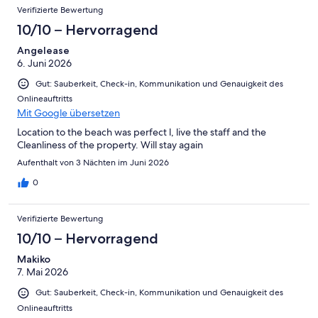
Verifizierte Bewertung
10/10 – Hervorragend
Angelease
6. Juni 2026
Gut: Sauberkeit, Check-in, Kommunikation und Genauigkeit des
Onlineauftritts
Mit Google übersetzen
Location to the beach was perfect l, live the staff and the
Cleanliness of the property. Will stay again
Aufenthalt von 3 Nächten im Juni 2026
0
Verifizierte Bewertung
10/10 – Hervorragend
Makiko
7. Mai 2026
Gut: Sauberkeit, Check-in, Kommunikation und Genauigkeit des
Onlineauftritts