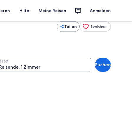
ieren
Hilfe
Meine Reisen
Anmelden
Teilen
Speichern
äste
Suchen