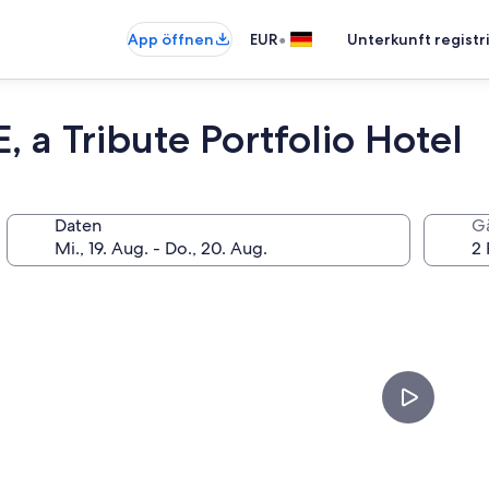
•
App öffnen
EUR
Unterkunft registr
Tribute Portfolio Hotel
Daten
G