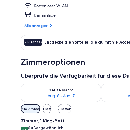
Kostenloses WLAN
Frühstück un
Klimaanlage
Alle anzeigen
Entdecke die Vorteile, die du mit VIP Acce
VIP Access
Zimmeroptionen
Überprüfe die Verfügbarkeit für diese D
Überprüfe die Verfügbarkeit für heute Nacht, Aug. 6
Überprüfe die
Heute Nacht
Aug. 6 - Aug. 7
A
Verfügbare
Alle Zimmer
1 Bett
2 Betten
Filter
Alle
Ein Hotelzimmer mit einem gro
für
4
Zimmer, 1 King-Bett
Fotos
Zimmer
Außergewöhnlich
9,6