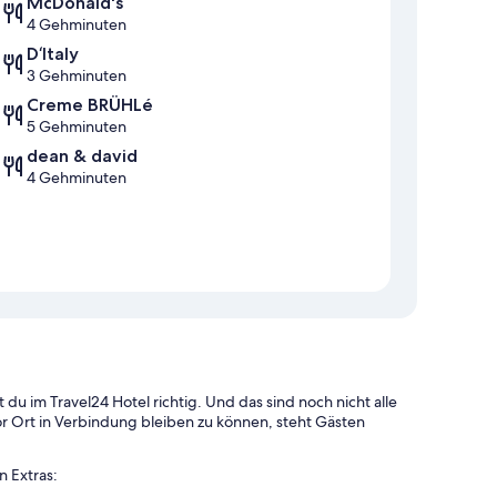
McDonald's
4 Gehminuten
D‘Italy
3 Gehminuten
Creme BRÜHLé
5 Gehminuten
dean & david
4 Gehminuten
du im Travel24 Hotel richtig. Und das sind noch nicht alle
r Ort in Verbindung bleiben zu können, steht Gästen
 Extras: