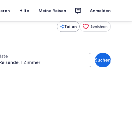
ieren
Hilfe
Meine Reisen
Anmelden
Teilen
Speichern
äste
Suchen