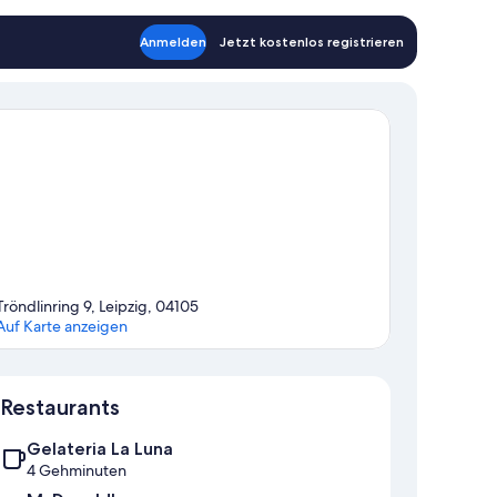
Anmelden
Jetzt kostenlos registrieren
Tröndlinring 9, Leipzig, 04105
Auf Karte anzeigen
Karte
Restaurants
Gelateria La Luna
4 Gehminuten