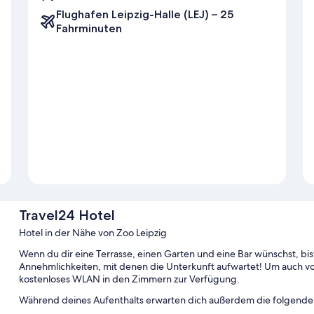
Flughafen Leipzig-Halle (LEJ) – 25
Fahrminuten
Travel24 Hotel
Hotel in der Nähe von Zoo Leipzig
Wenn du dir eine Terrasse, einen Garten und eine Bar wünschst, bist 
Annehmlichkeiten, mit denen die Unterkunft aufwartet! Um auch vo
kostenloses WLAN in den Zimmern zur Verfügung.
Während deines Aufenthalts erwarten dich außerdem die folgenden