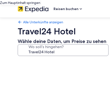
Zum Hauptinhalt springen
Reisen buchen
Alle Unterkünfte anzeigen
Travel24 Hotel
Wähle deine Daten, um Preise zu sehen
Wo soll’s hingehen?
Fotogalerie
von
Travel24
Hotel