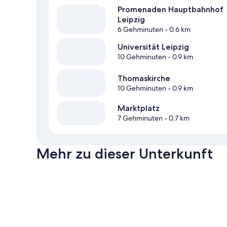
Promenaden Hauptbahnhof
Leipzig
6 Gehminuten
- 0.6 km
Universität Leipzig
10 Gehminuten
- 0.9 km
Thomaskirche
10 Gehminuten
- 0.9 km
Marktplatz
7 Gehminuten
- 0.7 km
Mehr zu dieser Unterkunft