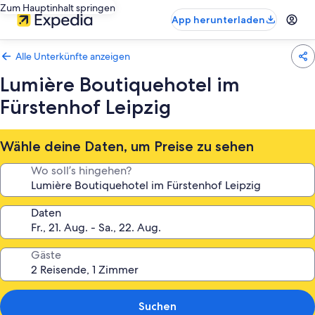
Zum Hauptinhalt springen
App herunterladen
Alle Unterkünfte anzeigen
Lumière Boutiquehotel im
Fürstenhof Leipzig
Wähle deine Daten, um Preise zu sehen
Wo soll’s hingehen?
Daten
Gäste
Suchen