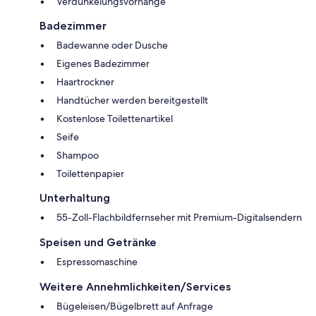
Verdunkelungsvorhänge
Badezimmer
Badewanne oder Dusche
Eigenes Badezimmer
Haartrockner
Handtücher werden bereitgestellt
Kostenlose Toilettenartikel
Seife
Shampoo
Toilettenpapier
Unterhaltung
55-Zoll-Flachbildfernseher mit Premium-Digitalsendern
Speisen und Getränke
Espressomaschine
Weitere Annehmlichkeiten/Services
Bügeleisen/Bügelbrett auf Anfrage