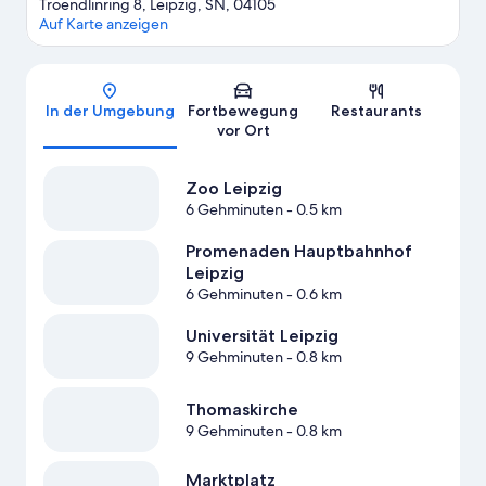
Troendlinring 8, Leipzig, SN, 04105
Auf Karte anzeigen
Karte
In der Umgebung
Fortbewegung
Restaurants
vor Ort
Zoo Leipzig
6 Gehminuten
- 0.5 km
Promenaden Hauptbahnhof
Leipzig
6 Gehminuten
- 0.6 km
Universität Leipzig
9 Gehminuten
- 0.8 km
Thomaskirche
9 Gehminuten
- 0.8 km
Marktplatz