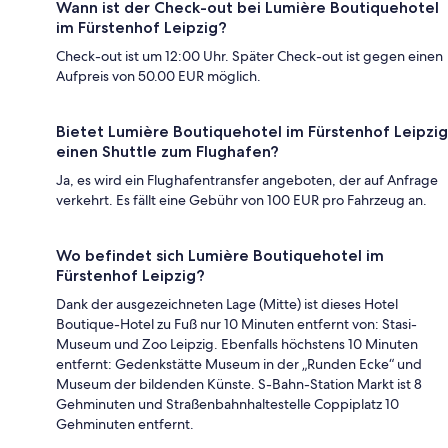
Wann ist der Check-out bei Lumière Boutiquehotel
im Fürstenhof Leipzig?
Check-out ist um 12:00 Uhr. Später Check-out ist gegen einen
Aufpreis von 50.00 EUR möglich.
Bietet Lumière Boutiquehotel im Fürstenhof Leipzig
einen Shuttle zum Flughafen?
Ja, es wird ein Flughafentransfer angeboten, der auf Anfrage
verkehrt. Es fällt eine Gebühr von 100 EUR pro Fahrzeug an.
Wo befindet sich Lumière Boutiquehotel im
Fürstenhof Leipzig?
Dank der ausgezeichneten Lage (Mitte) ist dieses Hotel
Boutique-Hotel zu Fuß nur 10 Minuten entfernt von: Stasi-
Museum und Zoo Leipzig. Ebenfalls höchstens 10 Minuten
entfernt: Gedenkstätte Museum in der „Runden Ecke“ und
Museum der bildenden Künste. S-Bahn-Station Markt ist 8
Gehminuten und Straßenbahnhaltestelle Coppiplatz 10
Gehminuten entfernt.