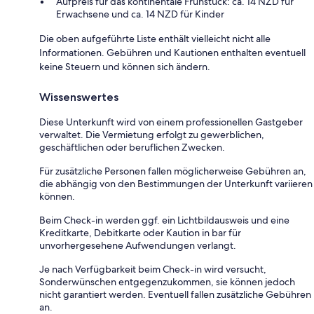
Aufpreis für das kontinentale Frühstück: ca. 14 NZD für
Erwachsene und ca. 14 NZD für Kinder
Die oben aufgeführte Liste enthält vielleicht nicht alle
Informationen. Gebühren und Kautionen enthalten eventuell
keine Steuern und können sich ändern.
Wissenswertes
Diese Unterkunft wird von einem professionellen Gastgeber
verwaltet. Die Vermietung erfolgt zu gewerblichen,
geschäftlichen oder beruflichen Zwecken.
Für zusätzliche Personen fallen möglicherweise Gebühren an,
die abhängig von den Bestimmungen der Unterkunft variieren
können.
Beim Check-in werden ggf. ein Lichtbildausweis und eine
Kreditkarte, Debitkarte oder Kaution in bar für
unvorhergesehene Aufwendungen verlangt.
Je nach Verfügbarkeit beim Check-in wird versucht,
Sonderwünschen entgegenzukommen, sie können jedoch
nicht garantiert werden. Eventuell fallen zusätzliche Gebühren
an.