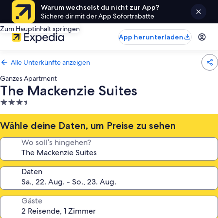
Warum wechselst du nicht zur App?
Sichere dir mit der App Sofortrabatte
Zum Hauptinhalt springen
App herunterladen
Alle Unterkünfte anzeigen
Ganzes Apartment
The Mackenzie Suites
3.5-
Sterne-
Unterkunft
Wähle deine Daten, um Preise zu sehen
Wo soll’s hingehen?
Daten
Gäste