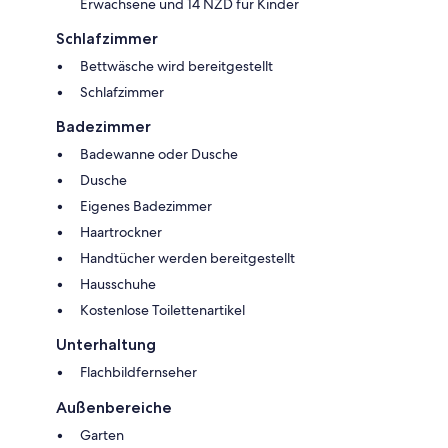
Erwachsene und 14 NZD für Kinder
Schlafzimmer
Bettwäsche wird bereitgestellt
Schlafzimmer
Badezimmer
Badewanne oder Dusche
Dusche
Eigenes Badezimmer
Haartrockner
Handtücher werden bereitgestellt
Hausschuhe
Kostenlose Toilettenartikel
Unterhaltung
Flachbildfernseher
Außenbereiche
Garten