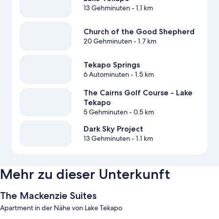
13 Gehminuten
- 1.1 km
Church of the Good Shepherd
20 Gehminuten
- 1.7 km
Tekapo Springs
6 Autominuten
- 1.5 km
The Cairns Golf Course - Lake
Tekapo
5 Gehminuten
- 0.5 km
Dark Sky Project
13 Gehminuten
- 1.1 km
Mehr zu dieser Unterkunft
The Mackenzie Suites
Apartment in der Nähe von Lake Tekapo