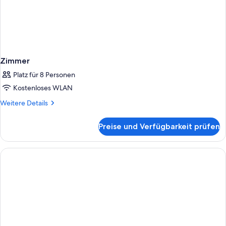
Zimmer
Platz für 8 Personen
Kostenloses WLAN
Weitere
Weitere Details
Details
für
Preise und Verfügbarkeit prüfen
Zimmer