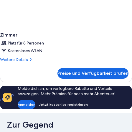
Zimmer
Platz für 8 Personen
Kostenloses WLAN
Weitere
Weitere Details
Details
für
Preise und Verfügbarkeit prüfen
Zimmer
Melde dich an, um verfügbare Rabatte und Vorteile
anzuzeigen. Mehr Prämien für noch mehr Abenteuer!
Anmelden
Jetzt kostenlos registrieren
Zur Gegend