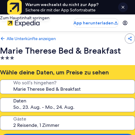
Warum wechselst du nicht zur App?
Sichere dir mit der App Sofortrabatte
Zum Hauptinhalt springen
App herunterladen
Alle Unterkünfte anzeigen
Marie Therese Bed & Breakfast
3.0-
Sterne-
Unterkunft
Wähle deine Daten, um Preise zu sehen
Wo soll’s hingehen?
Daten
Gäste