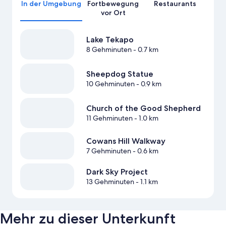
In der Umgebung
Fortbewegung
Restaurants
vor Ort
Lake Tekapo
8 Gehminuten
- 0.7 km
Sheepdog Statue
10 Gehminuten
- 0.9 km
Church of the Good Shepherd
11 Gehminuten
- 1.0 km
Cowans Hill Walkway
7 Gehminuten
- 0.6 km
Dark Sky Project
13 Gehminuten
- 1.1 km
Mehr zu dieser Unterkunft