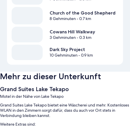
Church of the Good Shepherd
8 Gehminuten
- 0.7 km
Cowans Hill Walkway
3 Gehminuten
- 0.3 km
Dark Sky Project
10 Gehminuten
- 0.9 km
Mehr zu dieser Unterkunft
Grand Suites Lake Tekapo
Motel in der Nähe von Lake Tekapo
Grand Suites Lake Tekapo bietet eine Wäscherei und mehr. Kostenloses
WLAN in den Zimmern sorgt dafür, dass du auch vor Ort stets in
Verbindung bleiben kannst.
Weitere Extras sind: