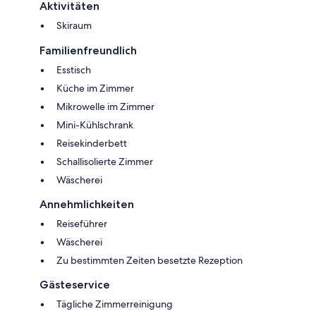
Aktivitäten
Skiraum
Familienfreundlich
Esstisch
Küche im Zimmer
Mikrowelle im Zimmer
Mini-Kühlschrank
Reisekinderbett
Schallisolierte Zimmer
Wäscherei
Annehmlichkeiten
Reiseführer
Wäscherei
Zu bestimmten Zeiten besetzte Rezeption
Gästeservice
Tägliche Zimmerreinigung