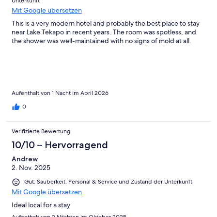
Unterkunft
Mit Google übersetzen
This is a very modern hotel and probably the best place to stay
near Lake Tekapo in recent years. The room was spotless, and
the shower was well-maintained with no signs of mold at all.
Aufenthalt von 1 Nacht im April 2026
0
Verifizierte Bewertung
10/10 – Hervorragend
Andrew
2. Nov. 2025
Gut: Sauberkeit, Personal & Service und Zustand der Unterkunft
Mit Google übersetzen
Ideal local for a stay
Aufenthalt von 2 Nächten im Oktober 2025