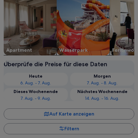
Apartment
Wasserpark
Ferien­woh
Überprüfe die Preise für diese Daten
Heute
Morgen
6. Aug. - 7. Aug.
7. Aug. - 8. Aug.
Dieses Wochenende
Nächstes Wochenende
7. Aug. - 9. Aug.
14. Aug. - 16. Aug.
Auf Karte anzeigen
Filtern