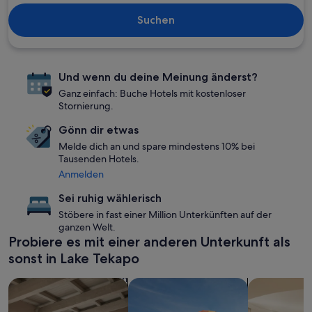
Suchen
Und wenn du deine Meinung änderst?
Ganz einfach: Buche Hotels mit kostenloser
Stornierung.
Gönn dir etwas
Melde dich an und spare mindestens 10% bei
Tausenden Hotels.
Anmelden
Sei ruhig wählerisch
Stöbere in fast einer Million Unterkünften auf der
ganzen Welt.
Probiere es mit einer anderen Unterkunft als
sonst in Lake Tekapo
Suche nach Apartments
Suche nach Unterkünften mit Wasse
Nach Ferien