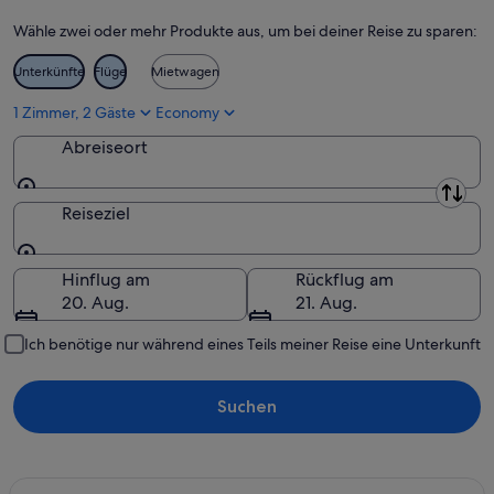
Wähle zwei oder mehr Produkte aus, um bei deiner Reise zu sparen:
Unterkünfte
Flüge
Mietwagen
1 Zimmer, 2 Gäste
Economy
Abreiseort
Abreiseort
Reiseziel
Reiseziel
Hinflug am
Rückflug am
20. Aug.
21. Aug.
Ich benötige nur während eines Teils meiner Reise eine Unterkunft
Suchen