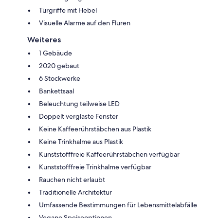
Türgriffe mit Hebel
Visuelle Alarme auf den Fluren
Weiteres
1 Gebäude
2020 gebaut
6 Stockwerke
Bankettsaal
Beleuchtung teilweise LED
Doppelt verglaste Fenster
Keine Kaffeerührstäbchen aus Plastik
Keine Trinkhalme aus Plastik
Kunststofffreie Kaffeerührstäbchen verfügbar
Kunststofffreie Trinkhalme verfügbar
Rauchen nicht erlaubt
Traditionelle Architektur
Umfassende Bestimmungen für Lebensmittelabfälle
Vegane Speiseoptionen