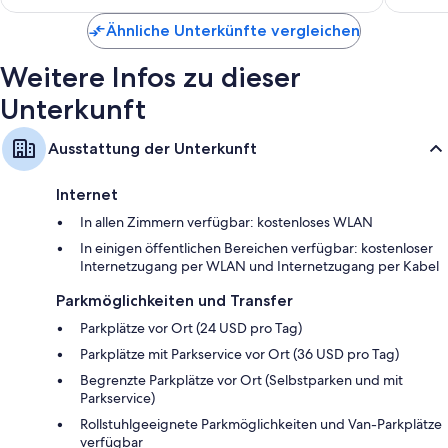
135 €
Kleiderschränke, separate Sitzecken und Kühlschränke
Ähnliche Unterkünfte vergleichen
Weitere Infos zu dieser
Unterkunft
Ausstattung der Unterkunft
Internet
In allen Zimmern verfügbar: kostenloses WLAN
In einigen öffentlichen Bereichen verfügbar: kostenloser
Internetzugang per WLAN und Internetzugang per Kabel
Parkmöglichkeiten und Transfer
Parkplätze vor Ort (24 USD pro Tag)
Parkplätze mit Parkservice vor Ort (36 USD pro Tag)
Begrenzte Parkplätze vor Ort (Selbstparken und mit
Parkservice)
Rollstuhlgeeignete Parkmöglichkeiten und Van-Parkplätze
verfügbar