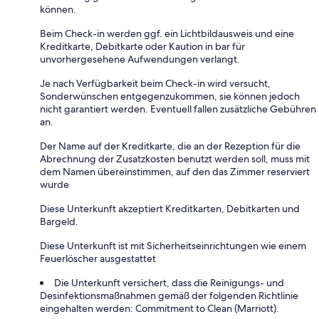
können.
Beim Check-in werden ggf. ein Lichtbildausweis und eine
Kreditkarte, Debitkarte oder Kaution in bar für
unvorhergesehene Aufwendungen verlangt.
Je nach Verfügbarkeit beim Check-in wird versucht,
Sonderwünschen entgegenzukommen, sie können jedoch
nicht garantiert werden. Eventuell fallen zusätzliche Gebühren
an.
Der Name auf der Kreditkarte, die an der Rezeption für die
Abrechnung der Zusatzkosten benutzt werden soll, muss mit
dem Namen übereinstimmen, auf den das Zimmer reserviert
wurde
Diese Unterkunft akzeptiert Kreditkarten, Debitkarten und
Bargeld.
Diese Unterkunft ist mit Sicherheitseinrichtungen wie einem
Feuerlöscher ausgestattet
Die Unterkunft versichert, dass die Reinigungs- und
Desinfektionsmaßnahmen gemäß der folgenden Richtlinie
eingehalten werden: Commitment to Clean (Marriott).