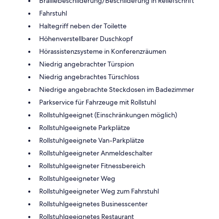
Braillebeschilderung/Beschilderung in Reliefschrift
Fahrstuhl
Haltegriff neben der Toilette
Höhenverstellbarer Duschkopf
Hörassistenzsysteme in Konferenzräumen
Niedrig angebrachter Türspion
Niedrig angebrachtes Türschloss
Niedrige angebrachte Steckdosen im Badezimmer
Parkservice für Fahrzeuge mit Rollstuhl
Rollstuhlgeeignet (Einschränkungen möglich)
Rollstuhlgeeignete Parkplätze
Rollstuhlgeeignete Van-Parkplätze
Rollstuhlgeeigneter Anmeldeschalter
Rollstuhlgeeigneter Fitnessbereich
Rollstuhlgeeigneter Weg
Rollstuhlgeeigneter Weg zum Fahrstuhl
Rollstuhlgeeignetes Businesscenter
Rollstuhlgeeignetes Restaurant