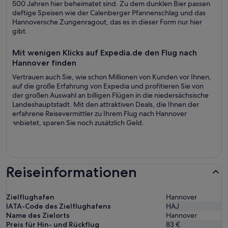
500 Jahren hier beheimatet sind. Zu dem dunklen Bier passen
deftige Speisen wie der Calenberger Pfannenschlag und das
Hannoversche Zungenragout, das es in dieser Form nur hier
gibt.
Mit wenigen Klicks auf Expedia.de den Flug nach
Hannover finden
Vertrauen auch Sie, wie schon Millionen von Kunden vor Ihnen,
auf die große Erfahrung von Expedia und profitieren Sie von
der großen Auswahl an billigen Flügen in die niedersächsische
Landeshauptstadt. Mit den attraktiven Deals, die Ihnen der
erfahrene Reisevermittler zu Ihrem Flug nach Hannover
anbietet, sparen Sie noch zusätzlich Geld.
Reiseinformationen
Zielflughafen
Hannover
IATA-Code des Zielflughafens
HAJ
Name des Zielorts
Hannover
Preis für Hin- und Rückflug
83 €