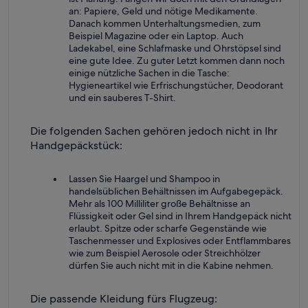
an: Papiere, Geld und nötige Medikamente.
Danach kommen Unterhaltungsmedien, zum
Beispiel Magazine oder ein Laptop. Auch
Ladekabel, eine Schlafmaske und Ohrstöpsel sind
eine gute Idee. Zu guter Letzt kommen dann noch
einige nützliche Sachen in die Tasche:
Hygieneartikel wie Erfrischungstücher, Deodorant
und ein sauberes T-Shirt.
Die folgenden Sachen gehören jedoch nicht in Ihr
Handgepäckstück:
Lassen Sie Haargel und Shampoo in
handelsüblichen Behältnissen im Aufgabegepäck.
Mehr als 100 Milliliter große Behältnisse an
Flüssigkeit oder Gel sind in Ihrem Handgepäck nicht
erlaubt. Spitze oder scharfe Gegenstände wie
Taschenmesser und Explosives oder Entflammbares
wie zum Beispiel Aerosole oder Streichhölzer
dürfen Sie auch nicht mit in die Kabine nehmen.
Die passende Kleidung fürs Flugzeug: