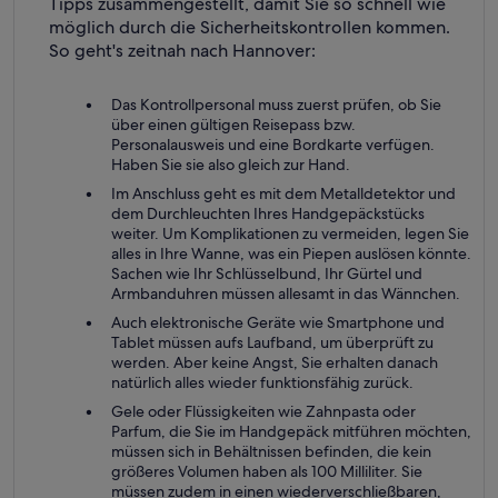
Tipps zusammengestellt, damit Sie so schnell wie
möglich durch die Sicherheitskontrollen kommen.
So geht's zeitnah nach Hannover:
Das Kontrollpersonal muss zuerst prüfen, ob Sie
über einen gültigen Reisepass bzw.
Personalausweis und eine Bordkarte verfügen.
Haben Sie sie also gleich zur Hand.
Im Anschluss geht es mit dem Metalldetektor und
dem Durchleuchten Ihres Handgepäckstücks
weiter. Um Komplikationen zu vermeiden, legen Sie
alles in Ihre Wanne, was ein Piepen auslösen könnte.
Sachen wie Ihr Schlüsselbund, Ihr Gürtel und
Armbanduhren müssen allesamt in das Wännchen.
Auch elektronische Geräte wie Smartphone und
Tablet müssen aufs Laufband, um überprüft zu
werden. Aber keine Angst, Sie erhalten danach
natürlich alles wieder funktionsfähig zurück.
Gele oder Flüssigkeiten wie Zahnpasta oder
Parfum, die Sie im Handgepäck mitführen möchten,
müssen sich in Behältnissen befinden, die kein
größeres Volumen haben als 100 Milliliter. Sie
müssen zudem in einen wiederverschließbaren,