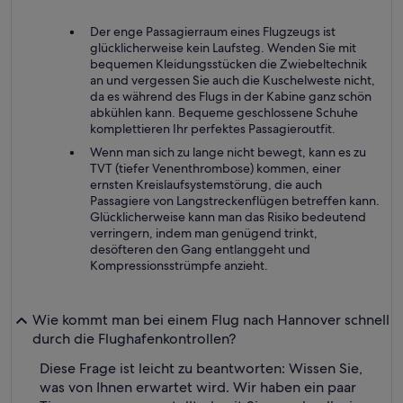
Der enge Passagierraum eines Flugzeugs ist
glücklicherweise kein Laufsteg. Wenden Sie mit
bequemen Kleidungsstücken die Zwiebeltechnik
an und vergessen Sie auch die Kuschelweste nicht,
da es während des Flugs in der Kabine ganz schön
abkühlen kann. Bequeme geschlossene Schuhe
komplettieren Ihr perfektes Passagieroutfit.
Wenn man sich zu lange nicht bewegt, kann es zu
TVT (tiefer Venenthrombose) kommen, einer
ernsten Kreislaufsystemstörung, die auch
Passagiere von Langstreckenflügen betreffen kann.
Glücklicherweise kann man das Risiko bedeutend
verringern, indem man genügend trinkt,
desöfteren den Gang entlanggeht und
Kompressionsstrümpfe anzieht.
Wie kommt man bei einem Flug nach Hannover schnell
durch die Flughafenkontrollen?
Diese Frage ist leicht zu beantworten: Wissen Sie,
was von Ihnen erwartet wird. Wir haben ein paar