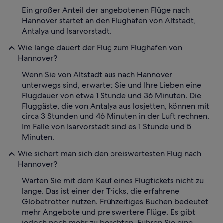
Ein großer Anteil der angebotenen Flüge nach
Hannover startet an den Flughäfen von Altstadt,
Antalya und Isarvorstadt.
Wie lange dauert der Flug zum Flughafen von
Hannover?
Wenn Sie von Altstadt aus nach Hannover
unterwegs sind, erwartet Sie und Ihre Lieben eine
Flugdauer von etwa 1 Stunde und 36 Minuten. Die
Fluggäste, die von Antalya aus losjetten, können mit
circa 3 Stunden und 46 Minuten in der Luft rechnen.
Im Falle von Isarvorstadt sind es 1 Stunde und 5
Minuten.
Wie sichert man sich den preiswertesten Flug nach
Hannover?
Warten Sie mit dem Kauf eines Flugtickets nicht zu
lange. Das ist einer der Tricks, die erfahrene
Globetrotter nutzen. Frühzeitiges Buchen bedeutet
mehr Angebote und preiswertere Flüge. Es gibt
jedoch noch mehr zu beachten. Führen Sie eine