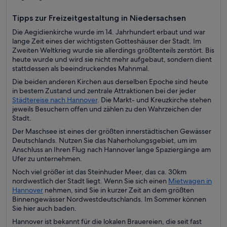
Tipps zur Freizeitgestaltung in Niedersachsen
Die Aegidienkirche wurde im 14. Jahrhundert erbaut und war
lange Zeit eines der wichtigsten Gotteshäuser der Stadt. Im
Zweiten Weltkrieg wurde sie allerdings größtenteils zerstört. Bis
heute wurde und wird sie nicht mehr aufgebaut, sondern dient
stattdessen als beeindruckendes Mahnmal.
Die beiden anderen Kirchen aus derselben Epoche sind heute
in bestem Zustand und zentrale Attraktionen bei der jeder
Städtereise nach Hannover
. Die Markt- und Kreuzkirche stehen
jeweils Besuchern offen und zählen zu den Wahrzeichen der
Stadt.
Der Maschsee ist eines der größten innerstädtischen Gewässer
Deutschlands. Nutzen Sie das Naherholungsgebiet, um im
Anschluss an Ihren Flug nach Hannover lange Spaziergänge am
Ufer zu unternehmen.
Noch viel größer ist das Steinhuder Meer, das ca. 30km
nordwestlich der Stadt liegt. Wenn Sie sich einen
Mietwagen in
Hannover
nehmen, sind Sie in kurzer Zeit an dem größten
Binnengewässer Nordwestdeutschlands. Im Sommer können
Sie hier auch baden.
Hannover ist bekannt für die lokalen Brauereien, die seit fast