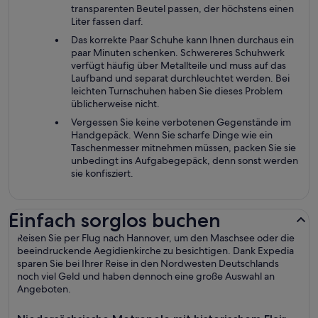
transparenten Beutel passen, der höchstens einen
Liter fassen darf.
Das korrekte Paar Schuhe kann Ihnen durchaus ein
paar Minuten schenken. Schwereres Schuhwerk
verfügt häufig über Metallteile und muss auf das
Laufband und separat durchleuchtet werden. Bei
leichten Turnschuhen haben Sie dieses Problem
üblicherweise nicht.
Vergessen Sie keine verbotenen Gegenstände im
Handgepäck. Wenn Sie scharfe Dinge wie ein
Taschenmesser mitnehmen müssen, packen Sie sie
unbedingt ins Aufgabegepäck, denn sonst werden
sie konfisziert.
Einfach sorglos buchen
Reisen Sie per Flug nach Hannover, um den Maschsee oder die
beeindruckende Aegidienkirche zu besichtigen. Dank Expedia
sparen Sie bei Ihrer Reise in den Nordwesten Deutschlands
noch viel Geld und haben dennoch eine große Auswahl an
Angeboten.