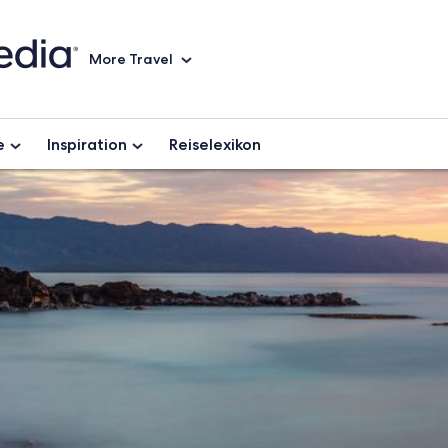
More Travel
e
Inspiration
Reiselexikon