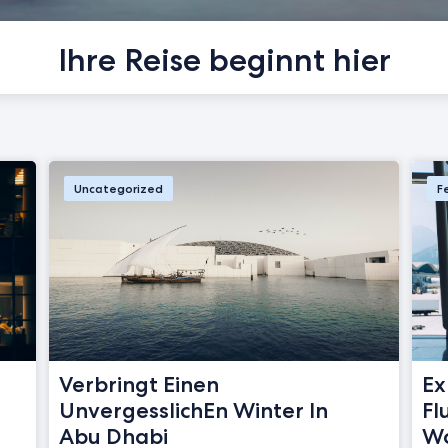
Ihre Reise beginnt hier
Uncategorized
F
Verbringt Einen
Ex
UnvergesslichEn Winter In
Fl
Abu Dhabi
Wo