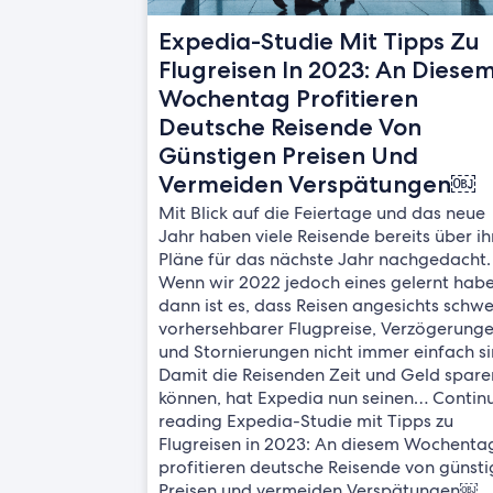
Expedia-Studie Mit Tipps Zu
Flugreisen In 2023: An Diese
Wochentag Profitieren
Deutsche Reisende Von
Günstigen Preisen Und
Vermeiden Verspätungen￼
Mit Blick auf die Feiertage und das neue
Jahr haben viele Reisende bereits über ih
Pläne für das nächste Jahr nachgedacht.
Wenn wir 2022 jedoch eines gelernt habe
dann ist es, dass Reisen angesichts schwe
vorhersehbarer Flugpreise, Verzögerung
und Stornierungen nicht immer einfach si
Damit die Reisenden Zeit und Geld spare
können, hat Expedia nun seinen… Contin
reading Expedia-Studie mit Tipps zu
Flugreisen in 2023: An diesem Wochenta
profitieren deutsche Reisende von günst
Preisen und vermeiden Verspätungen￼