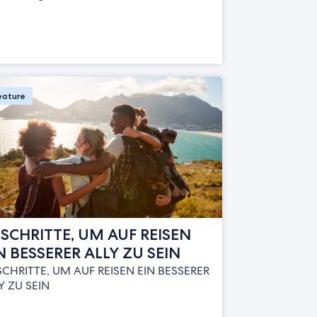
eature
 SCHRITTE, UM AUF REISEN
N BESSERER ALLY ZU SEIN
SCHRITTE, UM AUF REISEN EIN BESSERER
Y ZU SEIN