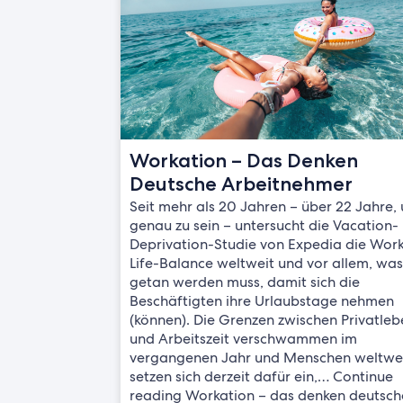
Workation – Das Denken
Deutsche Arbeitnehmer
Seit mehr als 20 Jahren – über 22 Jahre,
genau zu sein – untersucht die Vacation-
Deprivation-Studie von Expedia die Wor
Life-Balance weltweit und vor allem, wa
getan werden muss, damit sich die
Beschäftigten ihre Urlaubstage nehmen
(können). Die Grenzen zwischen Privatle
und Arbeitszeit verschwammen im
vergangenen Jahr und Menschen weltwe
setzen sich derzeit dafür ein,… Continue
reading Workation – das denken deutsch