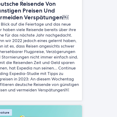
utsche Reisende Von
nstigen Preisen Und
rmeiden Verspätungen￼
 Blick auf die Feiertage und das neue
r haben viele Reisende bereits über ihre
ne für das nächste Jahr nachgedacht.
n wir 2022 jedoch eines gelernt haben,
n ist es, dass Reisen angesichts schwer
hersehbarer Flugpreise, Verzögerungen
 Stornierungen nicht immer einfach sind.
it die Reisenden Zeit und Geld sparen
nen, hat Expedia nun seinen… Continue
ding Expedia-Studie mit Tipps zu
greisen in 2023: An diesem Wochentag
fitieren deutsche Reisende von günstigen
isen und vermeiden Verspätungen￼
eature