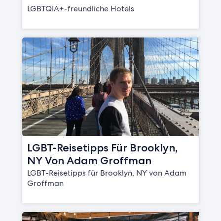
LGBTQIA+-freundliche Hotels
LGBT-Reisetipps Für Brooklyn,
NY Von Adam Groffman
LGBT-Reisetipps für Brooklyn, NY von Adam
Groffman