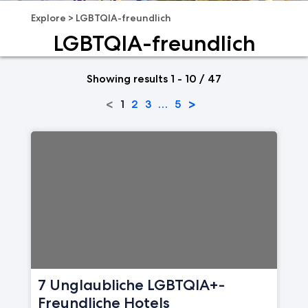
Explore
>
LGBTQIA-freundlich
LGBTQIA-freundlich
Showing results 1 - 10 / 47
<
>
1
2
3
…
5
7 Unglaubliche LGBTQIA+-
Freundliche Hotels