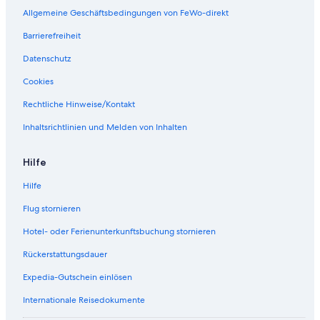
u
Allgemeine Geschäftsbedingungen von FeWo-direkt
m
Barrierefreiheit
Datenschutz
Cookies
Rechtliche Hinweise/Kontakt
Inhaltsrichtlinien und Melden von Inhalten
Hilfe
Hilfe
Flug stornieren
Hotel- oder Ferienunterkunftsbuchung stornieren
Rückerstattungsdauer
Expedia-Gutschein einlösen
Internationale Reisedokumente