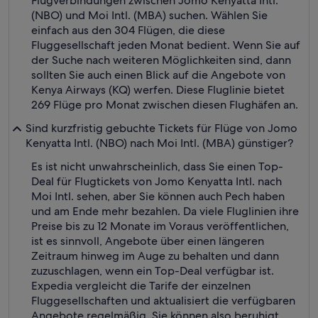
Flugverbindungen zwischen Jomo Kenyatta Intl.
(NBO) und Moi Intl. (MBA) suchen. Wählen Sie
einfach aus den 304 Flügen, die diese
Fluggesellschaft jeden Monat bedient. Wenn Sie auf
der Suche nach weiteren Möglichkeiten sind, dann
sollten Sie auch einen Blick auf die Angebote von
Kenya Airways (KQ) werfen. Diese Fluglinie bietet
269 Flüge pro Monat zwischen diesen Flughäfen an.
Sind kurzfristig gebuchte Tickets für Flüge von Jomo
Kenyatta Intl. (NBO) nach Moi Intl. (MBA) günstiger?
Es ist nicht unwahrscheinlich, dass Sie einen Top-
Deal für Flugtickets von Jomo Kenyatta Intl. nach
Moi Intl. sehen, aber Sie können auch Pech haben
und am Ende mehr bezahlen. Da viele Fluglinien ihre
Preise bis zu 12 Monate im Voraus veröffentlichen,
ist es sinnvoll, Angebote über einen längeren
Zeitraum hinweg im Auge zu behalten und dann
zuzuschlagen, wenn ein Top-Deal verfügbar ist.
Expedia vergleicht die Tarife der einzelnen
Fluggesellschaften und aktualisiert die verfügbaren
Angebote regelmäßig. Sie können also beruhigt