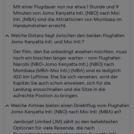
Mit einer Flugdauer von nur etwa 1 Stunde und 9
Minuten von Jomo Kenyatta Intl. (NBO) nach Moi
Intl. (MBA) sind die Attraktionen von Mombasa im
Handumdrehen erreicht.
Welche Distanz liegt zwischen den beiden Flughäfen
Jomo Kenyatta Intl. und Moi Intl.?
Der Film, den Sie unbedingt ansehen möchten, muss
noch ein bisschen länger warten – vom Flughafen
Nairobi (NBO-Jomo Kenyatta Intl.) (NBO) nach
Mombasa (MBA-Moi Intl.) (MBA) sind es lediglich
420 km Luftlinie. Ehe Sie sich versehen, wird der
Kapitän Sie auch schon anweisen, sich für die
Landung anzuschnallen und die Sitze in die
aufrechte Position zu bringen.
Welche Airlines bieten einen Direktflug vom Flughafen
Jomo Kenyatta Intl. (NBO) nach Moi Intl. (MBA) an?
Jambojet Limited (JM) zählt zu den beliebtesten
Optionen für viele Reisende, die nach