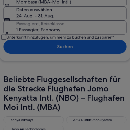
Mombasa (MBA-Moi Intl.)
Daten auswählen
24. Aug. - 31. Aug.
Passagiere, Reiseklasse
1 Passagier, Economy
Unterkunft hinzufügen, um mehr zu buchen und zu sparen*
Suchen
Beliebte Fluggesellschaften für
die Strecke Flughafen Jomo
Kenyatta Intl. (NBO) – Flughafen
Moi Intl. (MBA)
Kenya Airways
APG Distribution System
Kenya Airways
APG Distribution System
Hahn Air Technologies
Hahn Air Technologies