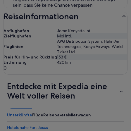
sein, dass Sie keine Chance verpassen.
Reiseinformationen
Abflughafen
Jomo Kenyatta Intl.
Zielflughafen
Moi Intl.
APG Distribution System, Hahn Air
Fluglinien
Technologies, Kenya Airways, World
Ticket Ltd
Preis für Hin- und Rückflug
153 €
Entfernung
420
km
0
Entdecke mit Expedia eine
Welt voller Reisen
Unterkünfte
Flüge
Reisepakete
Mietwagen
Hotels nahe Fort Jesus