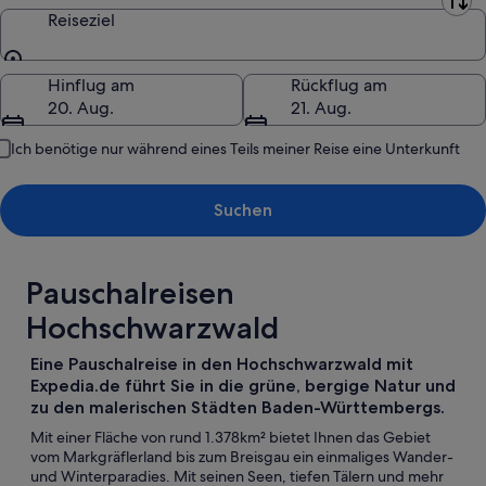
Abreiseort
Reiseziel
Reiseziel
Hinflug am
Rückflug am
20. Aug.
21. Aug.
Ich benötige nur während eines Teils meiner Reise eine Unterkunft
Suchen
Pauschalreisen
Hochschwarzwald
Eine Pauschalreise in den Hochschwarzwald mit
Expedia.de führt Sie in die grüne, bergige Natur und
zu den malerischen Städten Baden-Württembergs.
Mit einer Fläche von rund 1.378km² bietet Ihnen das Gebiet
vom Markgräflerland bis zum Breisgau ein einmaliges Wander-
und Winterparadies. Mit seinen Seen, tiefen Tälern und mehr