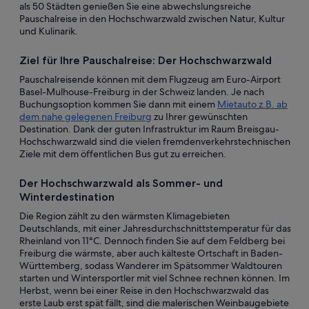
als 50 Städten genießen Sie eine abwechslungsreiche
Pauschalreise in den Hochschwarzwald zwischen Natur, Kultur
und Kulinarik.
Ziel für Ihre Pauschalreise: Der Hochschwarzwald
Pauschalreisende können mit dem Flugzeug am Euro-Airport
Basel-Mulhouse-Freiburg in der Schweiz landen. Je nach
Buchungsoption kommen Sie dann mit einem
Mietauto z.B. ab
dem nahe gelegenen Freiburg
zu Ihrer gewünschten
Destination. Dank der guten Infrastruktur im Raum Breisgau-
Hochschwarzwald sind die vielen fremdenverkehrstechnischen
Ziele mit dem öffentlichen Bus gut zu erreichen.
Der Hochschwarzwald als Sommer- und
Winterdestination
Die Region zählt zu den wärmsten Klimagebieten
Deutschlands, mit einer Jahresdurchschnittstemperatur für das
Rheinland von 11°C. Dennoch finden Sie auf dem Feldberg bei
Freiburg die wärmste, aber auch kälteste Ortschaft in Baden-
Württemberg, sodass Wanderer im Spätsommer Waldtouren
starten und Wintersportler mit viel Schnee rechnen können. Im
Herbst, wenn bei einer Reise in den Hochschwarzwald das
erste Laub erst spät fällt, sind die malerischen Weinbaugebiete