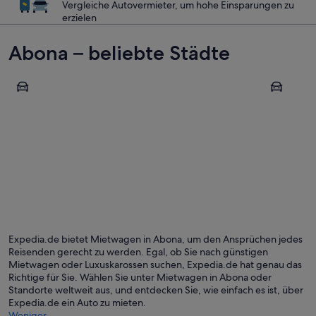
Vergleiche Autovermieter, um hohe Einsparungen zu
erzielen
Abona – beliebte Städte
San Miguel de Abona
Arona
San Miguel de Abona
Arona
Expedia.de bietet Mietwagen in Abona, um den Ansprüchen jedes
Reisenden gerecht zu werden. Egal, ob Sie nach günstigen
Mietwagen oder Luxuskarossen suchen, Expedia.de hat genau das
Richtige für Sie. Wählen Sie unter Mietwagen in Abona oder
Standorte weltweit aus, und entdecken Sie, wie einfach es ist, über
Expedia.de ein Auto zu mieten.
Weniger