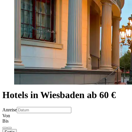
Hotels in Wiesbaden ab 60 €
Anreise
Von
Bis