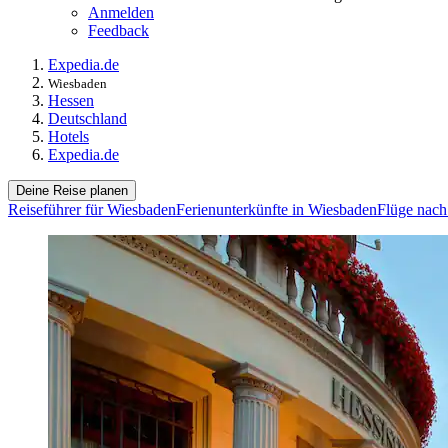
Anmelden
Feedback
Expedia.de
Wiesbaden
Hessen
Deutschland
Hotels
Expedia.de
Deine Reise planen
Reiseführer für Wiesbaden
Ferienunterkünfte in Wiesbaden
Flüge nac