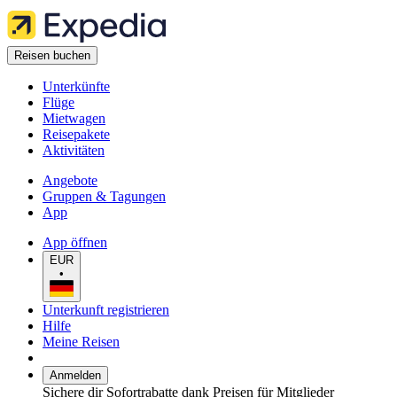
Reisen buchen
Unterkünfte
Flüge
Mietwagen
Reisepakete
Aktivitäten
Angebote
Gruppen & Tagungen
App
App öffnen
EUR
•
Unterkunft registrieren
Hilfe
Meine Reisen
Anmelden
Sichere dir Sofortrabatte dank Preisen für Mitglieder