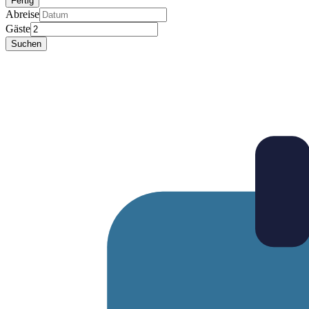
Fertig
Abreise
Gäste
Suchen