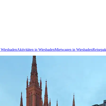
h Wiesbaden
Aktivitäten in Wiesbaden
Mietwagen in Wiesbaden
Reisepak