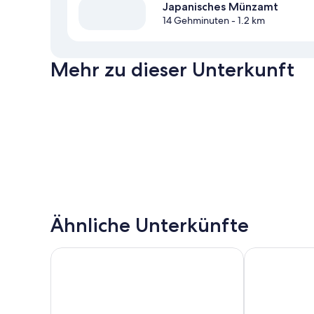
Japanisches Münzamt
14 Gehminuten
- 1.2 km
Mehr zu dieser Unterkunft
Ähnliche Unterkünfte
Hotel Metropolitan Edmont Tokyo
THE TOURIST