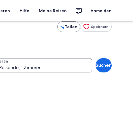
ieren
Hilfe
Meine Reisen
Anmelden
Teilen
Speichern
äste
Suchen