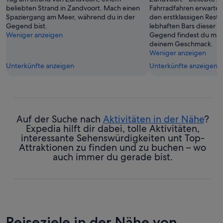
beliebten Strand in Zandvoort. Mach einen
Fahrradfahren erwarten 
Spaziergang am Meer, während du in der
den erstklassigen Rest
Gegend bist.
lebhaften Bars dieser 
Weniger anzeigen
Gegend findest du mit 
deinem Geschmack.
Weniger anzeigen
Unterkünfte anzeigen
Unterkünfte anzeigen
Auf der Suche nach
Aktivitäten in der Nähe
?
Expedia hilft dir dabei, tolle Aktivitäten,
interessante Sehenswürdigkeiten unt Top-
Attraktionen zu finden und zu buchen – wo
auch immer du gerade bist.
Reiseziele in der Nähe von