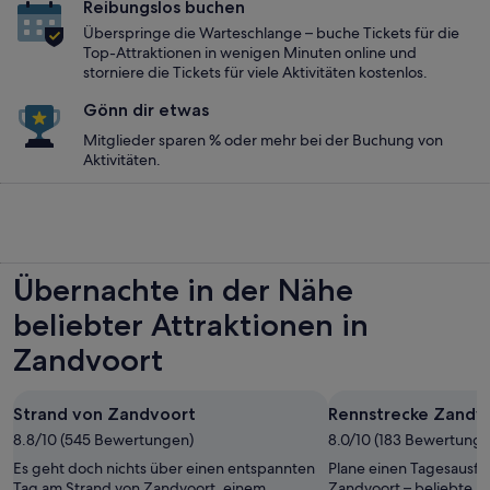
Reibungslos buchen
Überspringe die Warteschlange – buche Tickets für die
Top-Attraktionen in wenigen Minuten online und
storniere die Tickets für viele Aktivitäten kostenlos.
Gönn dir etwas
Mitglieder sparen % oder mehr bei der Buchung von
Aktivitäten.
Übernachte in der Nähe
beliebter Attraktionen in
Zandvoort
Strand von Zandvoort
Rennstrecke Zandv
8.8/10 (545 Bewertungen)
8.0/10 (183 Bewertunge
Es geht doch nichts über einen entspannten
Plane einen Tagesausfl
Tag am Strand von Zandvoort, einem
Zandvoort – beliebte Ak