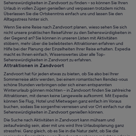
Sehenswürdigkeiten in Zandvoort zu finden – so können Sie Ihren
Urlaub in vollen Zügen genießen und verpassen trotzdem nichts.
Überlassen Sie die Ortskenntnis einfach uns und lassen Sie den
Alltagsstress hinter sich.
Wenn Sie eine Reise nach Zandvoort planen, wieso sehen Sie sich
nicht unsere praktischen Reiseführer zu den Sehenswürdigkeiten in
der Gegend an? Sie können in unseren Listen mit Aktivitäten
stöbern, mehr über die beliebtesten Attraktionen erfahren und
Hilfe bei der Planung der Einzelheiten Ihrer Reise erhalten. Expedia
macht es Ihnen einfach, Wissenswertes über alle Top-
Sehenswürdigkeiten in Zandvoort zu erfahren.
Attraktionen in Zandvoort
Zandvoort hat für jeden etwas zu bieten, ob Sie also bei Ihrer
Sommerreise aktiv werden, bei einem romantischen Rendez-vous
schöne Stunden verbringen oder sich einen entspannten
Winterurlaub gönnen möchten – in Zandvoort finden Sie zahlreiche
Attraktionen, mit denen keine Langeweile aufkommt. Mit Expedia
können Sie Flug, Hotel und Mietwagen ganz einfach im Voraus
buchen, sodass Sie sorgenfrei verreisen und vor Ort einfach nur die
Sehenswürdigkeiten in Zandvoort genießen können.
Die Suche nach Aktivitäten in Zandvoort kann mühsam und
zeitaufwändig sein, aber mit uns wird Ihre Urlaubsplanung ganz
stressfrei. Ganz gleich, ob es Sie in die Natur zieht, ob Sie die