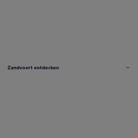
Zandvoort entdecken
Fotos
von