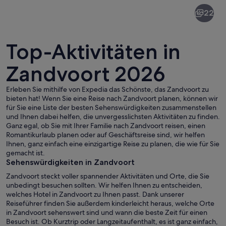
Zandvoort
22
Top-Aktivitäten in
Zandvoort 2026
Erleben Sie mithilfe von Expedia das Schönste, das Zandvoort zu
Eine Straße mit Geschäften, darunter
bieten hat! Wenn Sie eine Reise nach Zandvoort planen, können wir
für Sie eine Liste der besten Sehenswürdigkeiten zusammenstellen
und Ihnen dabei helfen, die unvergesslichsten Aktivitäten zu finden.
Ganz egal, ob Sie mit Ihrer Familie nach Zandvoort reisen, einen
Romantikurlaub planen oder auf Geschäftsreise sind, wir helfen
Ihnen, ganz einfach eine einzigartige Reise zu planen, die wie für Sie
gemacht ist.
Sehenswürdigkeiten in Zandvoort
Zandvoort steckt voller spannender Aktivitäten und Orte, die Sie
unbedingt besuchen sollten. Wir helfen Ihnen zu entscheiden,
welches Hotel in Zandvoort zu Ihnen passt. Dank unserer
Reiseführer finden Sie außerdem kinderleicht heraus, welche Orte
in Zandvoort sehenswert sind und wann die beste Zeit für einen
Besuch ist. Ob Kurztrip oder Langzeitaufenthalt, es ist ganz einfach,