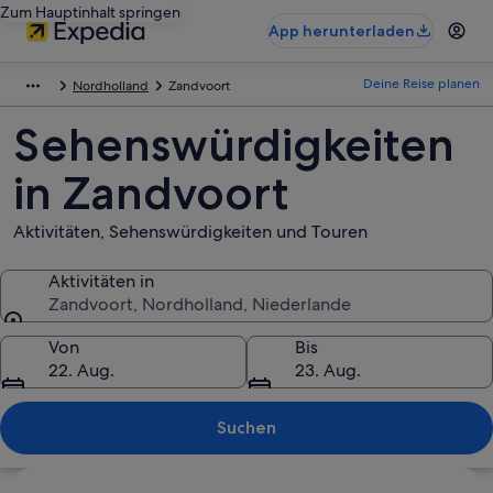
Zum Hauptinhalt springen
App herunterladen
Deine Reise planen
Nordholland
Zandvoort
Sehenswürdigkeiten
in Zandvoort
Aktivitäten, Sehenswürdigkeiten und Touren
Aktivitäten in
Zandvoort, Nordholland, Niederlande
Aktivitäten in
Von
Bis
22. Aug.
23. Aug.
Suchen
Karte erkunden