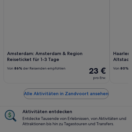
Amsterdam: Amsterdam & Region
Haarlem
Reiseticket für 1-3 Tage
Altstad
23 €
Von
86%
der Reisenden empfohlen
Von
80%
d
pro Erw.
Alle Aktivitäten in Zandvoort ansehen
Aktivitäten entdecken
Entdecke Tausende von Erlebnissen, von Aktivitäten und
Attraktionen bis hin zu Tagestouren und Transfers.