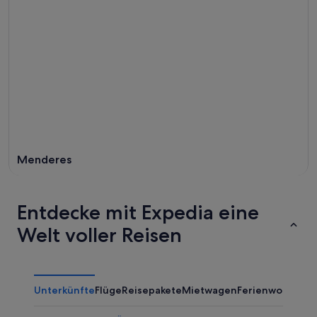
Menderes
Entdecke mit Expedia eine
Welt voller Reisen
Unterkünfte
Flüge
Reisepakete
Mietwagen
Ferienwohnung