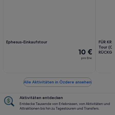
Ephesus-Einkaufstour
FÜR KRE
Tour (O
10 €
RÜCKGA
pro Erw.
Alle Aktivitäten in Özdere ansehen
Aktivitäten entdecken
Entdecke Tausende von Erlebnissen, von Aktivitäten und
Attraktionen bis hin zu Tagestouren und Transfers.