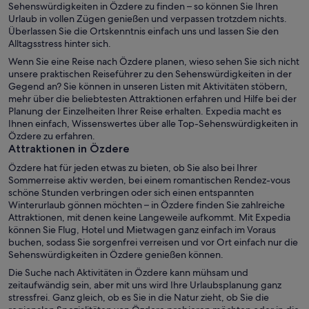
Sehenswürdigkeiten in Özdere zu finden – so können Sie Ihren
Urlaub in vollen Zügen genießen und verpassen trotzdem nichts.
Überlassen Sie die Ortskenntnis einfach uns und lassen Sie den
Alltagsstress hinter sich.
Wenn Sie eine Reise nach Özdere planen, wieso sehen Sie sich nicht
unsere praktischen Reiseführer zu den Sehenswürdigkeiten in der
Gegend an? Sie können in unseren Listen mit Aktivitäten stöbern,
mehr über die beliebtesten Attraktionen erfahren und Hilfe bei der
Planung der Einzelheiten Ihrer Reise erhalten. Expedia macht es
Ihnen einfach, Wissenswertes über alle Top-Sehenswürdigkeiten in
Özdere zu erfahren.
Attraktionen in Özdere
Özdere hat für jeden etwas zu bieten, ob Sie also bei Ihrer
Sommerreise aktiv werden, bei einem romantischen Rendez-vous
schöne Stunden verbringen oder sich einen entspannten
Winterurlaub gönnen möchten – in Özdere finden Sie zahlreiche
Attraktionen, mit denen keine Langeweile aufkommt. Mit Expedia
können Sie Flug, Hotel und Mietwagen ganz einfach im Voraus
buchen, sodass Sie sorgenfrei verreisen und vor Ort einfach nur die
Sehenswürdigkeiten in Özdere genießen können.
Die Suche nach Aktivitäten in Özdere kann mühsam und
zeitaufwändig sein, aber mit uns wird Ihre Urlaubsplanung ganz
stressfrei. Ganz gleich, ob es Sie in die Natur zieht, ob Sie die