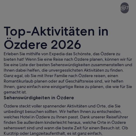
Özdere
7
Top-Aktivitäten in
Özdere 2026
Erleben Sie mithilfe von Expedia das Schönste, das Özdere zu
Ein Strand mit Liegestühlen und Sonn
bieten hat! Wenn Sie eine Reise nach Özdere planen, können wir für
Sie eine Liste der besten Sehenswürdigkeiten zusammenstellen und
Ihnen dabei helfen, die unvergesslichsten Aktivitäten zu finden.
Ganz egal, ob Sie mit Ihrer Familie nach Özdere reisen, einen
Romantikurlaub planen oder auf Geschäftsreise sind, wir helfen
Ihnen, ganz einfach eine einzigartige Reise zu planen, die wie für Sie
gemacht ist.
Sehenswürdigkeiten in Özdere
Özdere steckt voller spannender Aktivitäten und Orte, die Sie
unbedingt besuchen sollten. Wir helfen Ihnen zu entscheiden,
welches Hotel in Özdere zu Ihnen passt. Dank unserer Reiseführer
finden Sie außerdem kinderleicht heraus, welche Orte in Özdere
sehenswert sind und wann die beste Zeit für einen Besuch ist. Ob
Kurztrip oder Langzeitaufenthalt, es ist ganz einfach,