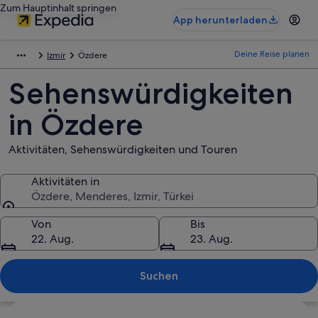
Zum Hauptinhalt springen
App herunterladen
Deine Reise planen
Izmir
Özdere
Sehenswürdigkeiten
in Özdere
Aktivitäten, Sehenswürdigkeiten und Touren
Aktivitäten in
Özdere, Menderes, Izmir, Türkei
Aktivitäten in
Von
Bis
22. Aug.
23. Aug.
Suchen
Karte erkunden