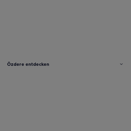
Özdere entdecken
Fotos
von