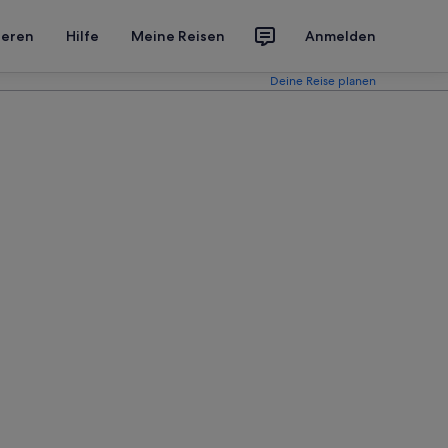
ieren
Hilfe
Meine Reisen
Anmelden
Deine Reise planen