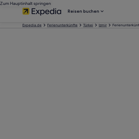
Zum Hauptinhalt springen
Reisen buchen
Expedia.de
Ferienunterkünfte
Türkei
Izmir
Ferienunterkün