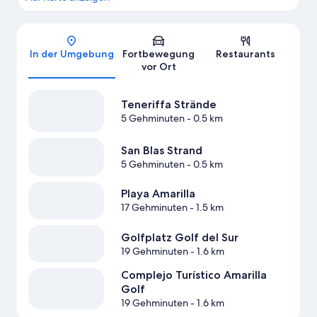
Karte
In der Umgebung
Fortbewegung
Restaurants
vor Ort
Teneriffa Strände
5 Gehminuten
- 0.5 km
San Blas Strand
5 Gehminuten
- 0.5 km
Playa Amarilla
17 Gehminuten
- 1.5 km
Golfplatz Golf del Sur
19 Gehminuten
- 1.6 km
Complejo Turístico Amarilla
Golf
19 Gehminuten
- 1.6 km