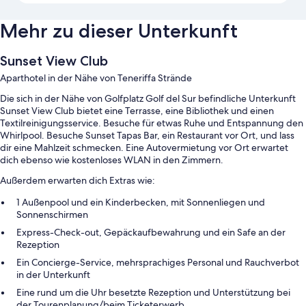
Mehr zu dieser Unterkunft
Sunset View Club
Aparthotel in der Nähe von Teneriffa Strände
Die sich in der Nähe von Golfplatz Golf del Sur befindliche Unterkunft
Sunset View Club bietet eine Terrasse, eine Bibliothek und einen
Textilreinigungsservice. Besuche für etwas Ruhe und Entspannung den
Whirlpool. Besuche Sunset Tapas Bar, ein Restaurant vor Ort, und lass
dir eine Mahlzeit schmecken. Eine Autovermietung vor Ort erwartet
dich ebenso wie kostenloses WLAN in den Zimmern.
Außerdem erwarten dich Extras wie:
1 Außenpool und ein Kinderbecken, mit Sonnenliegen und
Sonnenschirmen
Express-Check-out, Gepäckaufbewahrung und ein Safe an der
Rezeption
Ein Concierge-Service, mehrsprachiges Personal und Rauchverbot
in der Unterkunft
Eine rund um die Uhr besetzte Rezeption und Unterstützung bei
der Tourenplanung/beim Ticketerwerb