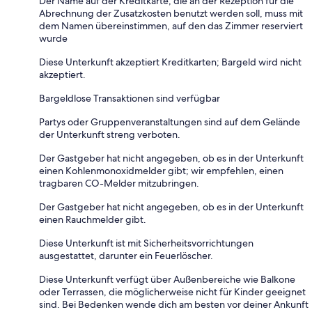
Der Name auf der Kreditkarte, die an der Rezeption für die
Abrechnung der Zusatzkosten benutzt werden soll, muss mit
dem Namen übereinstimmen, auf den das Zimmer reserviert
wurde
Diese Unterkunft akzeptiert Kreditkarten; Bargeld wird nicht
akzeptiert.
Bargeldlose Transaktionen sind verfügbar
Partys oder Gruppenveranstaltungen sind auf dem Gelände
der Unterkunft streng verboten.
Der Gastgeber hat nicht angegeben, ob es in der Unterkunft
einen Kohlenmonoxidmelder gibt; wir empfehlen, einen
tragbaren CO-Melder mitzubringen.
Der Gastgeber hat nicht angegeben, ob es in der Unterkunft
einen Rauchmelder gibt.
Diese Unterkunft ist mit Sicherheitsvorrichtungen
ausgestattet, darunter ein Feuerlöscher.
Diese Unterkunft verfügt über Außenbereiche wie Balkone
oder Terrassen, die möglicherweise nicht für Kinder geeignet
sind. Bei Bedenken wende dich am besten vor deiner Ankunft