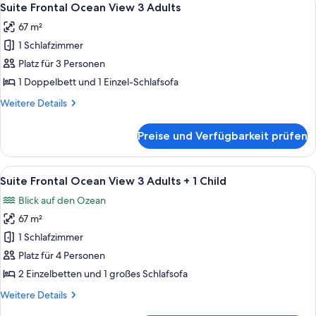
anzeigen
6
View
Suite Frontal Ocean View 3 Adults
Fotos
2
67 m²
Adults
für
+
1 Schlafzimmer
Suite
3
Frontal
Platz für 3 Personen
Children
Ocean
1 Doppelbett und 1 Einzel-Schlafsofa
View
Weitere
Weitere Details
3
Details
Adults
für
Preise und Verfügbarkeit prüfen
Suite
anzeigen
Frontal
Ocean
Alle
Ein modernes Hotelzimmer mit großem
6
View
Suite Frontal Ocean View 3 Adults + 1 Child
Fotos
3
Blick auf den Ozean
Adults
für
67 m²
Suite
Frontal
1 Schlafzimmer
Ocean
Platz für 4 Personen
View
2 Einzelbetten und 1 großes Schlafsofa
3
Weitere
Weitere Details
Adults
Details