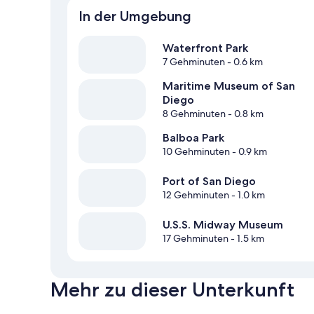
In der Umgebung
Waterfront Park
7 Gehminuten
- 0.6 km
Maritime Museum of San
Diego
8 Gehminuten
- 0.8 km
Balboa Park
10 Gehminuten
- 0.9 km
Port of San Diego
12 Gehminuten
- 1.0 km
U.S.S. Midway Museum
17 Gehminuten
- 1.5 km
Mehr zu dieser Unterkunft