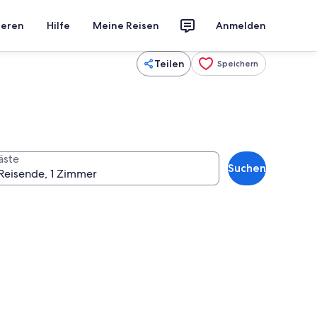
ieren
Hilfe
Meine Reisen
Anmelden
Teilen
Speichern
äste
Suchen