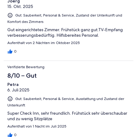
2
Joerg
Schlecht
15. Okt. 2025
-
Ungenügend
Gut: Sauberkeit, Personal & Service, Zustand der Unterkunft und
Komfort des Zimmers
Gut eingerichtetes Zimmer. Frühstück ganz gut.TV-Empfang
verbesserungsbedürftig. Hilfsbereites Personal.
Aufenthalt von 2 Nächten im Oktober 2025
0
Verifizierte Bewertung
8/10 – Gut
Petra
6. Juli 2025
Gut: Sauberkeit, Personal & Service, Ausstattung und Zustand der
Unterkunft
Super Check Inn, sehr freundlich. Frühstück sehr überschaubar
und zu wenig Sitzplätze
Aufenthalt von 1 Nacht im Juli 2025
0