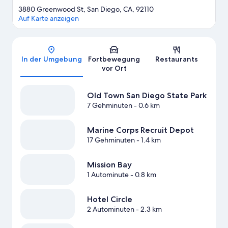
3880 Greenwood St, San Diego, CA, 92110
Auf Karte anzeigen
Karte
In der Umgebung
Fortbewegung
Restaurants
vor Ort
Old Town San Diego State Park
7 Gehminuten
- 0.6 km
Marine Corps Recruit Depot
17 Gehminuten
- 1.4 km
Mission Bay
1 Autominute
- 0.8 km
Hotel Circle
2 Autominuten
- 2.3 km