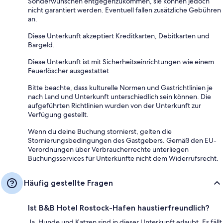
Sonderwünschen entgegenzukommen, sie können jedoch
nicht garantiert werden. Eventuell fallen zusätzliche Gebühren
an.
Diese Unterkunft akzeptiert Kreditkarten, Debitkarten und
Bargeld.
Diese Unterkunft ist mit Sicherheitseinrichtungen wie einem
Feuerlöscher ausgestattet
Bitte beachte, dass kulturelle Normen und Gastrichtlinien je
nach Land und Unterkunft unterschiedlich sein können. Die
aufgeführten Richtlinien wurden von der Unterkunft zur
Verfügung gestellt.
Wenn du deine Buchung stornierst, gelten die
Stornierungsbedingungen des Gastgebers. Gemäß den EU-
Verordnungen über Verbraucherrechte unterliegen
Buchungsservices für Unterkünfte nicht dem Widerrufsrecht.
Häufig gestellte Fragen
Ist B&B Hotel Rostock-Hafen haustierfreundlich?
Ja, Hunde und Katzen sind in dieser Unterkunft erlaubt. Es fällt