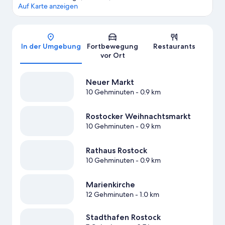
Auf Karte anzeigen
Karte
In der Umgebung
Fortbewegung
Restaurants
vor Ort
Neuer Markt
10 Gehminuten
- 0.9 km
Rostocker Weihnachtsmarkt
10 Gehminuten
- 0.9 km
Rathaus Rostock
10 Gehminuten
- 0.9 km
Marienkirche
12 Gehminuten
- 1.0 km
Stadthafen Rostock