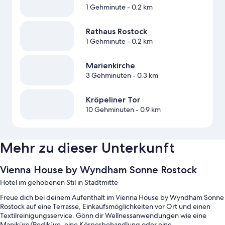
1 Gehminute
- 0.2 km
Rathaus Rostock
1 Gehminute
- 0.2 km
Marienkirche
3 Gehminuten
- 0.3 km
Kröpeliner Tor
10 Gehminuten
- 0.9 km
Mehr zu dieser Unterkunft
Vienna House by Wyndham Sonne Rostock
Hotel im gehobenen Stil in Stadtmitte
Freue dich bei deinem Aufenthalt im Vienna House by Wyndham Sonne
Rostock auf eine Terrasse, Einkaufsmöglichkeiten vor Ort und einen
Textilreinigungsservice. Gönn dir Wellnessanwendungen wie eine
Maniküre/Pediküre, eine Körperbehandlung oder eine