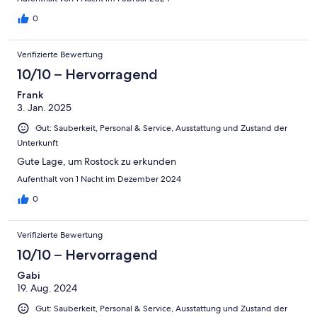
0
Verifizierte Bewertung
10/10 – Hervorragend
Frank
3. Jan. 2025
Gut: Sauberkeit, Personal & Service, Ausstattung und Zustand der
Unterkunft
Gute Lage, um Rostock zu erkunden
Aufenthalt von 1 Nacht im Dezember 2024
0
Verifizierte Bewertung
10/10 – Hervorragend
Gabi
19. Aug. 2024
Gut: Sauberkeit, Personal & Service, Ausstattung und Zustand der